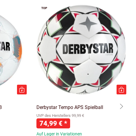
TOP
B
Derbystar Tempo APS Spielball
UVP des Herstellers 99,99 €
74,99 €
*
Auf Lager in Variationen