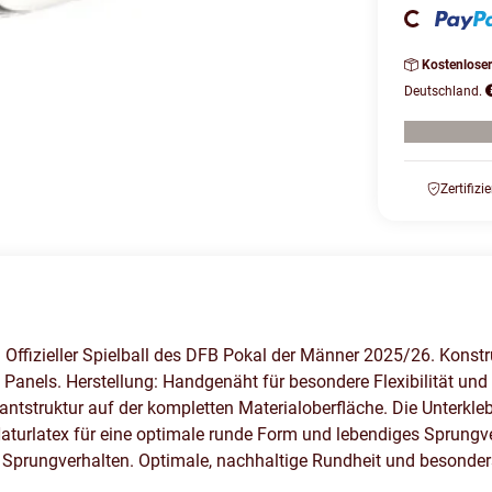
Kostenlose
Deutschland.
Zertifizi
Offizieller Spielball des DFB Pokal der Männer 2025/26. Kons
Panels. Herstellung: Handgenäht für besondere Flexibilität und 
antstruktur auf der kompletten Materialoberfläche. Die Unterkl
 Naturlatex für eine optimale runde Form und lebendiges Sprungv
 Sprungverhalten. Optimale, nachhaltige Rundheit und besonders