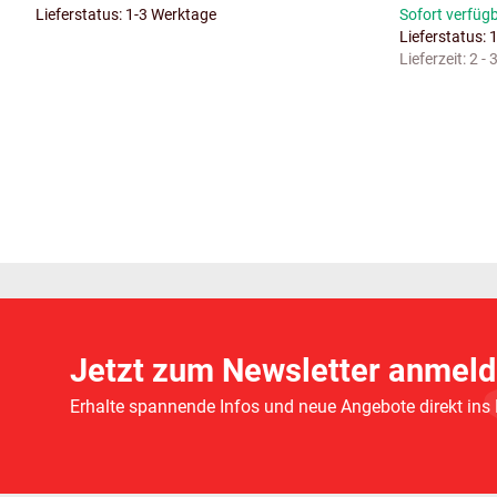
Lieferstatus: 1-3 Werktage
Sofort verfüg
Lieferstatus: 
Lieferzeit:
2 -
Jetzt zum Newsletter anmeld
Erhalte spannende Infos und neue Angebote direkt ins