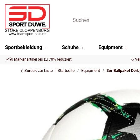
Sportbekleidung
Schuhe
Equipment
🚀 Markenartikel bis zu 70% reduziert
Ve
Zurück zur Liste
Startseite
Equipment
3er Ballpaket Der