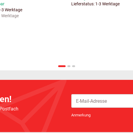
bar
Lieferstatus: 1-3 Werktage
1-3 Werktage
 3 Werktage
en!
 Postfach
Newsletter Abonnieren
Anmerkung