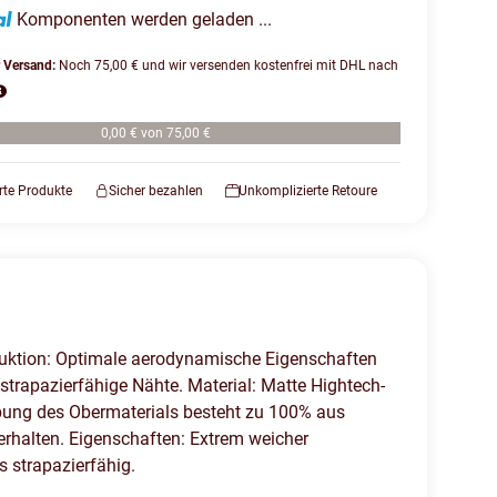
Komponenten werden geladen ...
r Versand:
Noch 75,00 € und wir versenden kostenfrei mit DHL nach
0,00 € von 75,00 €
erte Produkte
Sicher bezahlen
Unkomplizierte Retoure
truktion: Optimale aerodynamische Eigenschaften
strapazierfähige Nähte. Material: Matte Hightech-
ebung des Obermaterials besteht zu 100% aus
erhalten. Eigenschaften: Extrem weicher
 strapazierfähig.