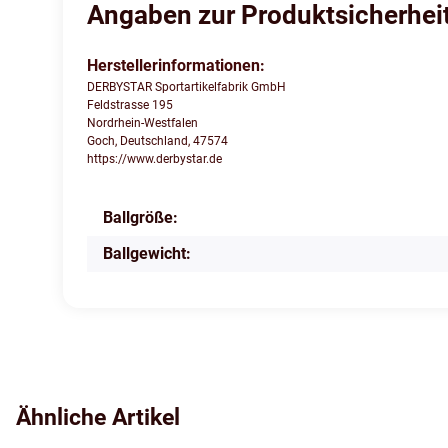
Angaben zur Produktsicherhei
Herstellerinformationen:
DERBYSTAR Sportartikelfabrik GmbH
Feldstrasse 195
Nordrhein-Westfalen
Goch, Deutschland, 47574
https://www.derbystar.de
Ballgröße:
Produkteigenschaft
Wert
Ballgewicht:
Ähnliche Artikel