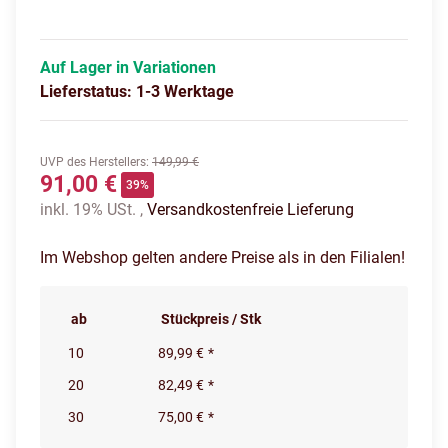
Auf Lager in Variationen
Lieferstatus: 1-3 Werktage
UVP des Herstellers
:
149,99 €
91,00 €
39%
inkl. 19% USt. ,
Versandkostenfreie Lieferung
Im Webshop gelten andere Preise als in den Filialen!
ab
Stückpreis / Stk
10
89,99 €
*
20
82,49 €
*
30
75,00 €
*