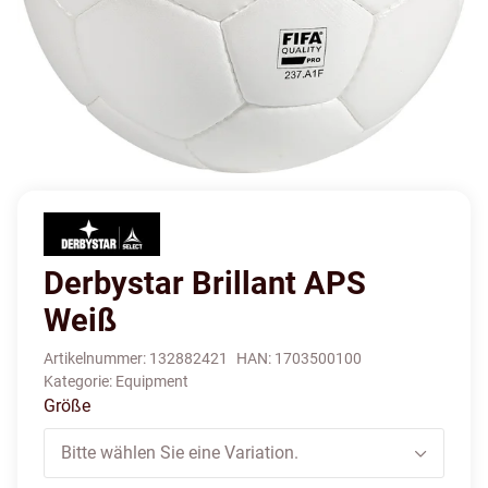
Derbystar Brillant APS
Weiß
Artikelnummer:
132882421
HAN:
1703500100
Kategorie:
Equipment
Größe
Bitte wählen Sie eine Variation.