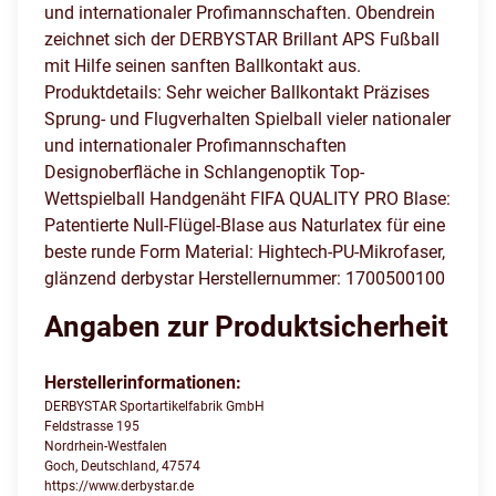
und internationaler Profimannschaften. Obendrein
zeichnet sich der DERBYSTAR Brillant APS Fußball
mit Hilfe seinen sanften Ballkontakt aus.
Produktdetails: Sehr weicher Ballkontakt Präzises
Sprung- und Flugverhalten Spielball vieler nationaler
und internationaler Profimannschaften
Designoberfläche in Schlangenoptik Top-
Wettspielball Handgenäht FIFA QUALITY PRO Blase:
Patentierte Null-Flügel-Blase aus Naturlatex für eine
beste runde Form Material: Hightech-PU-Mikrofaser,
glänzend derbystar Herstellernummer: 1700500100
Angaben zur Produktsicherheit
Herstellerinformationen:
DERBYSTAR Sportartikelfabrik GmbH
Feldstrasse 195
Nordrhein-Westfalen
Goch, Deutschland, 47574
https://www.derbystar.de