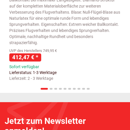
Ballkontakt bei maximaler Langlebigkeit. Diamand-Struktur
auf der kompletten Materialoberfläche zur weiteren
Verbesserung des Flugverhaltens. Blase: Null-Flügel-Blase aus
Naturlatex für eine optimale runde Form und lebendiges
Sprungverhalten. Eigenschaften: Extrem weicher Ballkontakt.
Präzises Flugverhalten und lebendiges Sprungverhalten.
Optimale, nachhaltige Rundheit und besonders
strapazierfähig.
UVP des Herstellers 749,95 €
412,47 €
*
Sofort verfügbar
Lieferstatus: 1-3 Werktage
Lieferzeit:
2 - 3 Werktage
Jetzt zum Newsletter