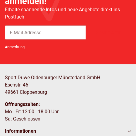
anmelden!
Erhalte spannende Infos und neue Angebote direkt ins
Postfach
Abonnieren
Newsletter Abonnieren
Anmerkung
Sport Duwe Oldenburger Münsterland GmbH
Eschstr. 46
49661 Cloppenburg
Öffnungszeiten:
Mo - Fr: 12:00 - 18:00 Uhr
Sa: Geschlossen
Informationen