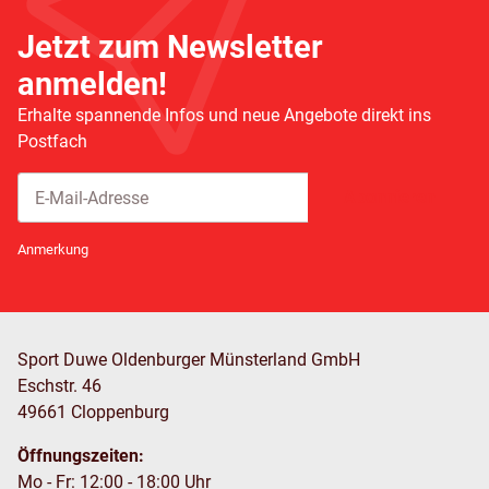
Jetzt zum Newsletter
anmelden!
Erhalte spannende Infos und neue Angebote direkt ins
Postfach
Abonnieren
Newsletter Abonnieren
Anmerkung
Sport Duwe Oldenburger Münsterland GmbH
Eschstr. 46
49661 Cloppenburg
Öffnungszeiten:
Mo - Fr: 12:00 - 18:00 Uhr