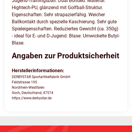
Jugend-Trainingsball. Dual Bonded. Material:
Hightech-PU, glänzend mit Golfball-Struktur.
Eigenschaften: Sehr strapazierfähig. Weicher
Ballkontakt durch spezielle Kaschierung. Sehr gute
Spieleigenschaften. Reduziertes Gewicht (ca. 350g)
- ideal für E- und D-Jugend. Blase: Umwickelte Butyl-
Blase.
Angaben zur Produktsicherheit
Herstellerinformationen:
DERBYSTAR Sportartikelfabrik GmbH
Feldstrasse 195
Nordrhein-Westfalen
Goch, Deutschland, 47574
https://www.derbystar.de