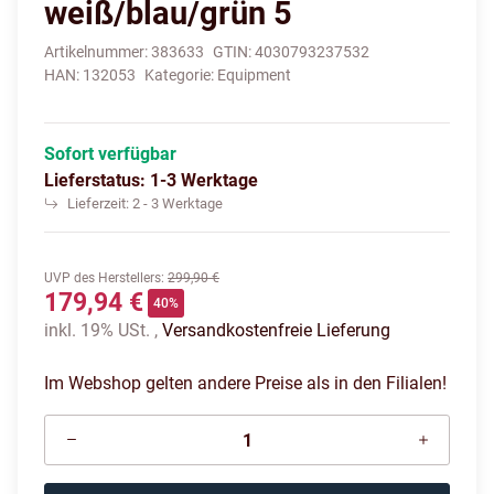
weiß/blau/grün 5
Artikelnummer:
383633
GTIN:
4030793237532
HAN:
132053
Kategorie:
Equipment
Sofort verfügbar
Lieferstatus: 1-3 Werktage
Lieferzeit:
2 - 3 Werktage
UVP des Herstellers
:
299,90 €
179,94 €
40%
inkl. 19% USt. ,
Versandkostenfreie Lieferung
Im Webshop gelten andere Preise als in den Filialen!