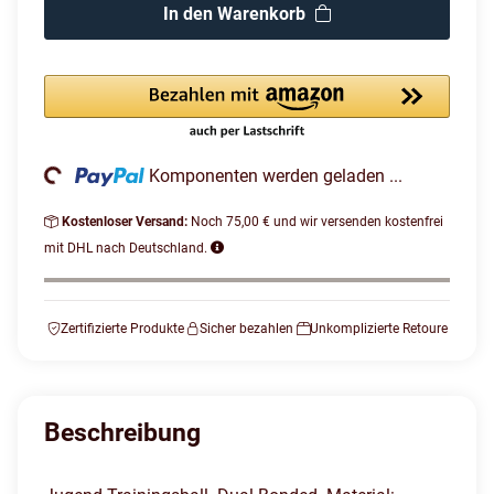
In den Warenkorb
ading...
Komponenten werden geladen ...
Kostenloser Versand:
Noch 75,00 € und wir versenden kostenfrei
mit DHL nach Deutschland.
Zertifizierte Produkte
Sicher bezahlen
Unkomplizierte Retoure
Beschreibung