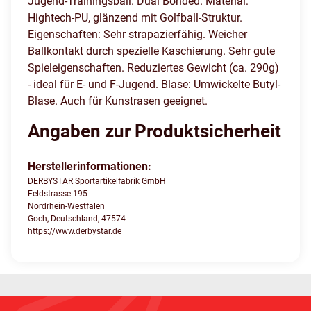
Jugend-Trainingsball. Dual Bonded. Material:
Hightech-PU, glänzend mit Golfball-Struktur.
Eigenschaften: Sehr strapazierfähig. Weicher
Ballkontakt durch spezielle Kaschierung. Sehr gute
Spieleigenschaften. Reduziertes Gewicht (ca. 290g)
- ideal für E- und F-Jugend. Blase: Umwickelte Butyl-
Blase. Auch für Kunstrasen geeignet.
Angaben zur Produktsicherheit
Herstellerinformationen:
DERBYSTAR Sportartikelfabrik GmbH
Feldstrasse 195
Nordrhein-Westfalen
Goch, Deutschland, 47574
https://www.derbystar.de