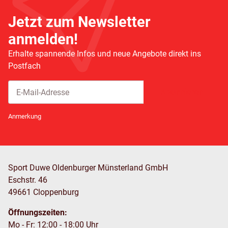
Jetzt zum Newsletter
anmelden!
Erhalte spannende Infos und neue Angebote direkt ins
Postfach
Abonnieren
Newsletter Abonnieren
Anmerkung
Sport Duwe Oldenburger Münsterland GmbH
Eschstr. 46
49661 Cloppenburg
Öffnungszeiten:
Mo - Fr: 12:00 - 18:00 Uhr