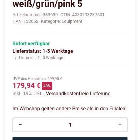
weiß/grün/pink 5
Artikelnummer:
383630
GTIN:
4030793237501
HAN:
132052
Kategorie:
Equipment
Sofort verfügbar
Lieferstatus: 1-3 Werktage
Lieferzeit:
2 - 3 Werktage
UVP des Herstellers
:
299,90 €
179,94 €
40%
inkl. 19% USt. ,
Versandkostenfreie Lieferung
Im Webshop gelten andere Preise als in den Filialen!