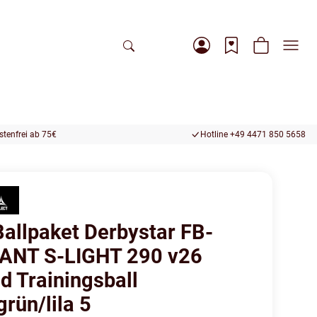
tenfrei ab 75€
Hotline +49 4471 850 5658
Ballpaket Derbystar FB-
ANT S-LIGHT 290 v26
d Trainingsball
rün/lila 5