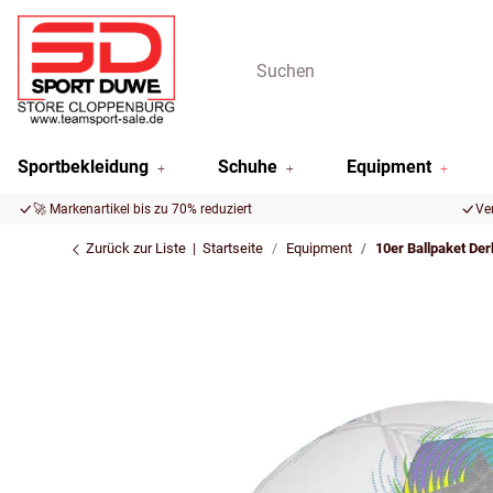
Sportbekleidung
Schuhe
Equipment
🚀 Markenartikel bis zu 70% reduziert
Ve
Zurück zur Liste
Startseite
Equipment
10er Ballpaket De