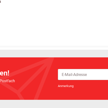
t
en!
 Postfach
Newsletter Abonnieren
Anmerkung