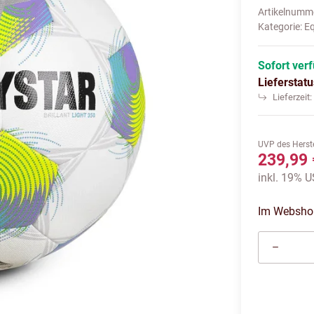
Artikelnumm
Kategorie:
E
Sofort ver
Lieferstat
Lieferzeit
UVP des Herste
239,99 
inkl. 19% U
Im Webshop 