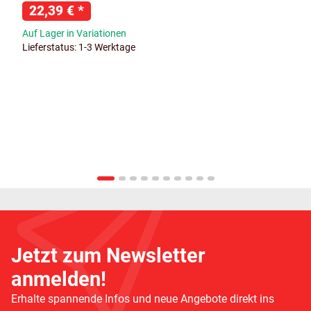
22,39 €
*
Auf Lager in Variationen
Lieferstatus: 1-3 Werktage
Jetzt zum Newsletter
anmelden!
Erhalte spannende Infos und neue Angebote direkt ins