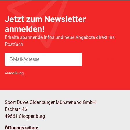
Jetzt zum Newsletter
anmelden!
Erhalte spannende Infos und neue Angebote direkt ins
Postfach
Abonnieren
Newsletter Abonnieren
Anmerkung
Sport Duwe Oldenburger Münsterland GmbH
Eschstr. 46
49661 Cloppenburg
Öffnungszeiten: