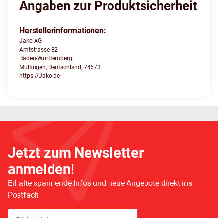
Angaben zur Produktsicherheit
Herstellerinformationen:
Jako AG
Amtstrasse 82
Baden-Württemberg
Mulfingen, Deutschland, 74673
https://Jako.de
Jetzt zum Newsletter
anmelden!
Erhalte spannende Infos und neue Angebote direkt ins
Postfach