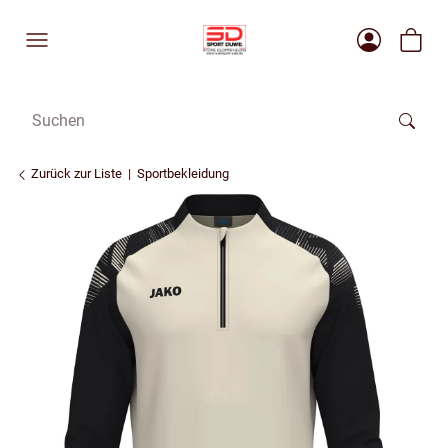
Zurück zur Liste
Sportbekleidung