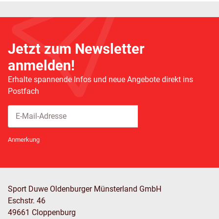
Jetzt zum Newsletter
anmelden!
Erhalte spannende Infos und neue Angebote direkt ins
Postfach
Abonnieren
Newsletter Abonnieren
Anmerkung
Sport Duwe Oldenburger Münsterland GmbH
Eschstr. 46
49661 Cloppenburg