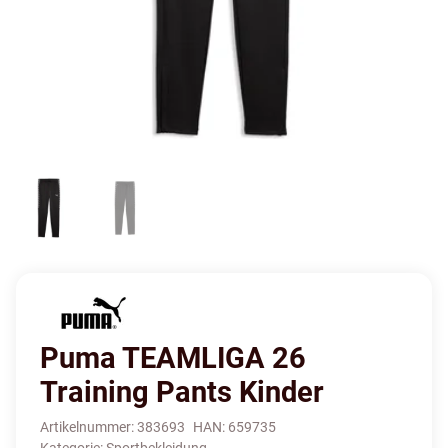
Puma TEAMLIGA 26
Training Pants Kinder
Artikelnummer:
383693
HAN:
659735