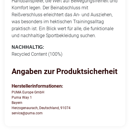
Handballspieler, die Wert auf Bewegungsfreiheit und
Komfort legen. Der Beinabschluss mit
Reißverschluss erleichtert das An- und Ausziehen,
was besonders im hektischen Trainingsalltag
praktisch ist. Ein Blick wert für alle, die funktionale
und nachhaltige Sportbekleidung suchen.
NACHHALTIG:
Recycled Content (100%)
Angaben zur Produktsicherheit
Herstellerinformationen:
PUMA Europe GmbH
Puma Way 1
Bayern
Herzogenaurach, Deutschland, 91074
service@puma.com