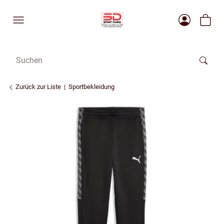
Zurück zur Liste
Sportbekleidung