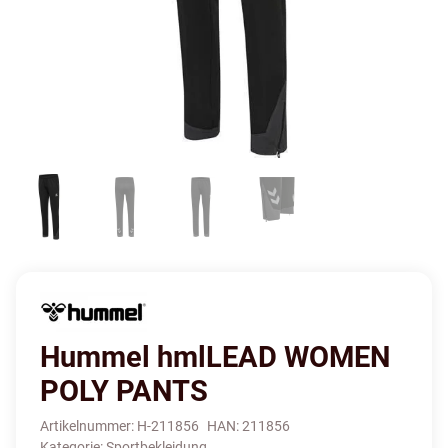
Hummel hmlLEAD WOMEN
POLY PANTS
Artikelnummer:
H-211856
HAN:
211856
Kategorie:
Sportbekleidung