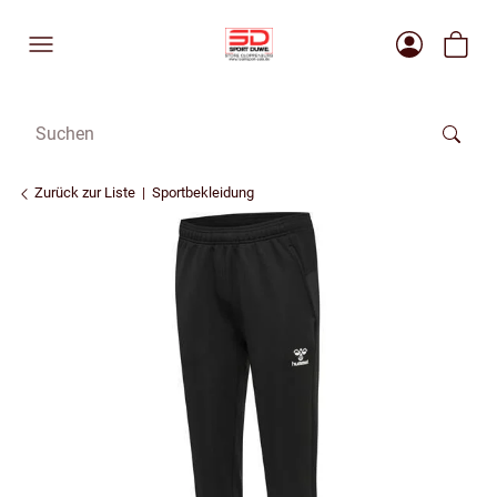
Zurück zur Liste
Sportbekleidung