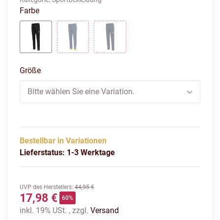
Farbe
BLACK
DARK DENIM
MARINE
Größe
Bitte wählen Sie eine Variation.
Bestellbar in Variationen
Lieferstatus: 1-3 Werktage
UVP des Herstellers
:
44,95 €
17,98 €
60%
inkl. 19% USt. , zzgl.
Versand