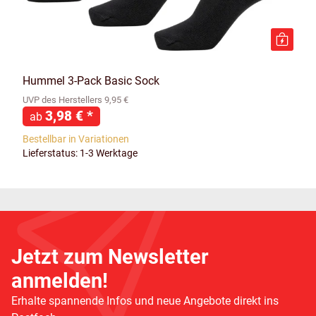
Hummel 3-Pack Basic Sock
UVP des Herstellers 9,95 €
3,98 €
*
ab
Bestellbar in Variationen
Lieferstatus: 1-3 Werktage
Jetzt zum Newsletter
anmelden!
Erhalte spannende Infos und neue Angebote direkt ins