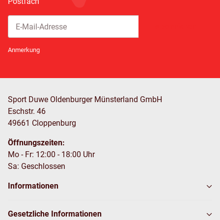
Postfach
Abonnieren
Newsletter Abonnieren
Anmerkung
Sport Duwe Oldenburger Münsterland GmbH
Eschstr. 46
49661 Cloppenburg
Öffnungszeiten:
Mo - Fr: 12:00 - 18:00 Uhr
Sa: Geschlossen
Informationen
Gesetzliche Informationen