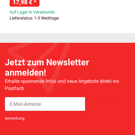
17,98 €
*
Auf Lager in Variationen
Lieferstatus: 1-3 Werktage
Jetzt zum Newsletter
anmelden!
Erhalte spannende Infos und neue Angebote direkt ins
Postfach
Abonnieren
Newsletter Abonnieren
Anmerkung