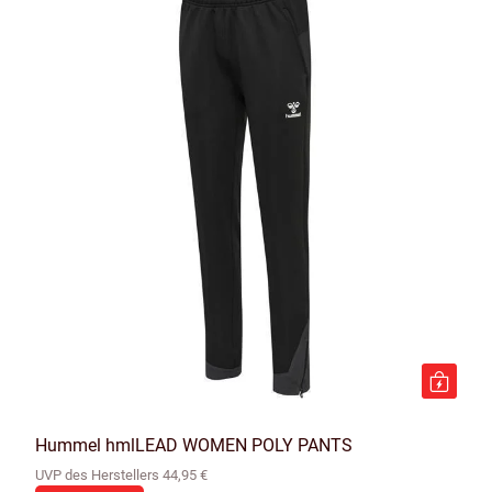
Hummel hmlLEAD WOMEN POLY PANTS
UVP des Herstellers 44,95 €