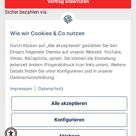
Vertrag widerrufen
Sicher bezahlen via:
Wie wir Cookies & Co nutzen
Durch Klicken auf „Alle akzeptieren“ gestatten Sie den
Einsatz folgender Dienste auf unserer Website: YouTube,
Vimeo, ReCaptcha, uptain. Sie können die Einstellung
jederzeit ändern (Fingerabdruck-Icon links unten). Weitere
Details finden Sie unter
Konfigurieren
und in unserer
Wir versenden via:
Datenschutzerklärung
.
Impressum
|
Datenschutz
Alle akzeptieren
Konfigurieren
* Alle Preise inkl. gesetzlicher USt., zzgl.
Versand