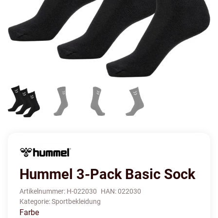
Hummel 3-Pack Basic Sock
Artikelnummer:
H-022030
HAN:
022030
Kategorie:
Sportbekleidung
Farbe