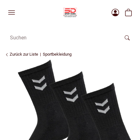
Zurück zur Liste
Sportbekleidung