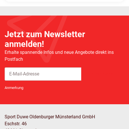
Jetzt zum Newsletter
anmelden!
Erhalte spannende Infos und neue Angebote direkt ins
Postfach
Abonnieren
Newsletter Abonnieren
Anmerkung
Sport Duwe Oldenburger Münsterland GmbH
Eschstr. 46