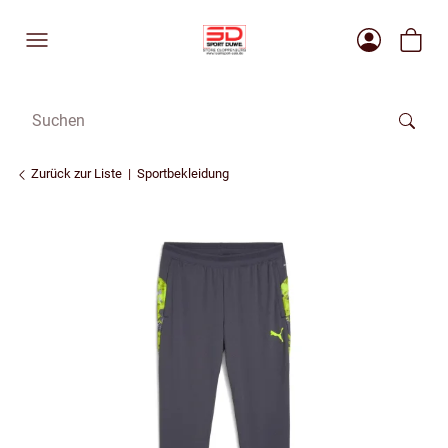
Zurück zur Liste
Sportbekleidung