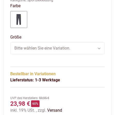
Kategorie:
Sportbekleidung
Farbe
galactic gray
Größe
Bitte wählen Sie eine Variation.
Bestellbar in Variationen
Lieferstatus: 1-3 Werktage
UVP des Herstellers
:
59,95 €
23,98 €
60%
inkl. 19% USt. , zzgl.
Versand