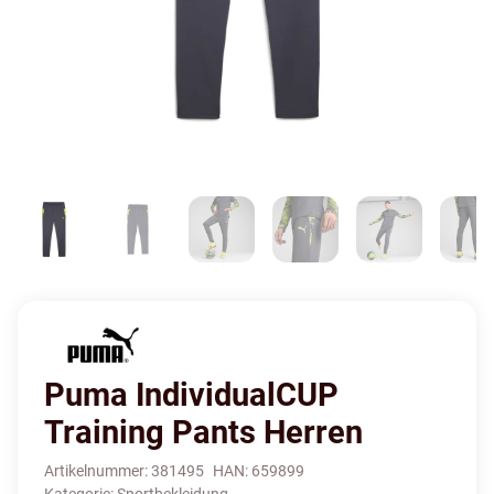
Puma IndividualCUP
Training Pants Herren
Artikelnummer:
381495
HAN:
659899