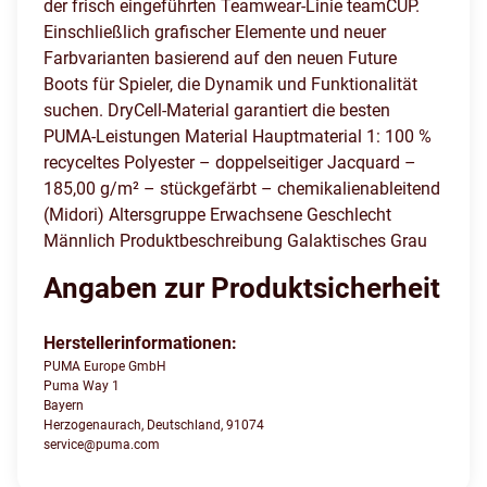
der frisch eingeführten Teamwear-Linie teamCUP.
Einschließlich grafischer Elemente und neuer
Farbvarianten basierend auf den neuen Future
Boots für Spieler, die Dynamik und Funktionalität
suchen. DryCell-Material garantiert die besten
PUMA-Leistungen Material Hauptmaterial 1: 100 %
recyceltes Polyester – doppelseitiger Jacquard –
185,00 g/m² – stückgefärbt – chemikalienableitend
(Midori) Altersgruppe Erwachsene Geschlecht
Männlich Produktbeschreibung Galaktisches Grau
Angaben zur Produktsicherheit
Herstellerinformationen:
PUMA Europe GmbH
Puma Way 1
Bayern
Herzogenaurach, Deutschland, 91074
service@puma.com