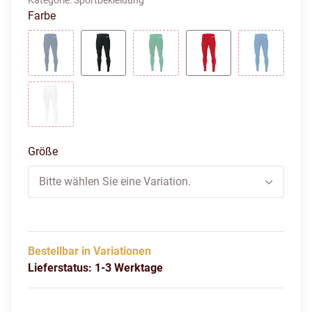
Kategorie:
Sportbekleidung
Farbe
Navy
Schwarz
Sportgrün
Sportrot
Sportroyal
Weiß
Größe
Bitte wählen Sie eine Variation.
Bestellbar in Variationen
Lieferstatus: 1-3 Werktage