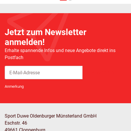
Jetzt zum Newsletter
anmelden!
Erhalte spannende Infos und neue Angebote direkt ins
Postfach
Abonnieren
Newsletter Abonnieren
Anmerkung
Sport Duwe Oldenburger Münsterland GmbH
Eschstr. 46
49661 Cloppenburg