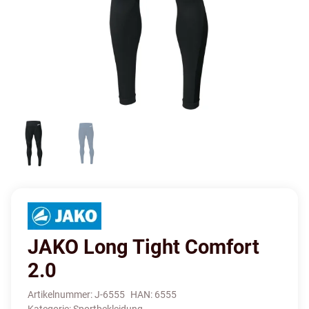
JAKO Long Tight Comfort
2.0
Artikelnummer:
J-6555
HAN:
6555