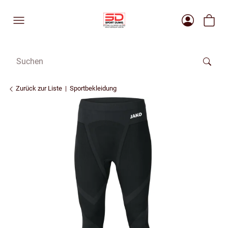
Zurück zur Liste
Sportbekleidung