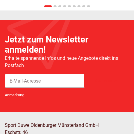
Jetzt zum Newsletter
anmelden!
Erhalte spannende Infos und neue Angebote direkt ins
Postfach
Abonnieren
Newsletter Abonnieren
Anmerkung
Sport Duwe Oldenburger Münsterland GmbH
Eschstr. 46