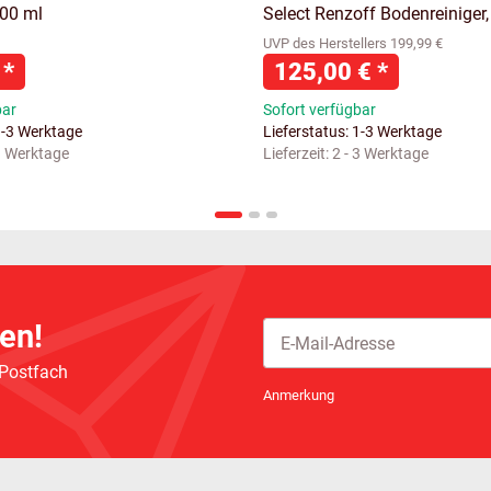
100 ml
Select Renzoff Bodenreiniger,
UVP des Herstellers 199,99 €
€
*
125,00 €
*
bar
Sofort verfügbar
1-3 Werktage
Lieferstatus: 1-3 Werktage
 3 Werktage
Lieferzeit:
2 - 3 Werktage
en!
 Postfach
Newsletter Abonnieren
Anmerkung