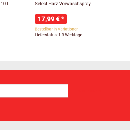
 10 l
Select Harz-Vorwaschspray
17,99 €
*
Bestellbar in Variationen
Lieferstatus: 1-3 Werktage
Abonnieren