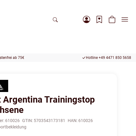
tenfrei ab 75€
Hotline +49 4471 850 5658
t Argentina Trainingstop
hsene
er:
610026
GTIN:
5703543173181
HAN:
610026
ortbekleidung