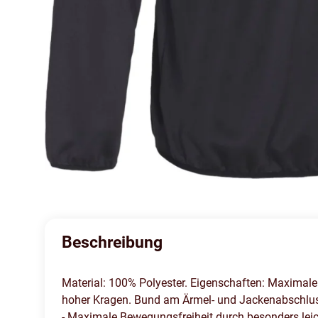
Beschreibung
Material: 100% Polyester. Eigenschaften: Maximale 
hoher Kragen. Bund am Ärmel- und Jackenabschluss 
- Maximale Bewegungsfreiheit durch besonders leic