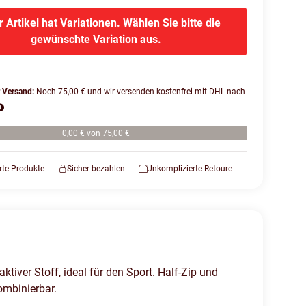
r Artikel hat Variationen. Wählen Sie bitte die
gewünschte Variation aus.
r Versand:
Noch 75,00 € und wir versenden kostenfrei mit DHL nach
0,00 € von 75,00 €
erte Produkte
Sicher bezahlen
Unkomplizierte Retoure
iver Stoff, ideal für den Sport. Half-Zip und
ombinierbar.