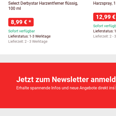
Select Derbystar Harzentferner flüssig,
Harzspray, 
100 ml
12,99 
8,99 €
*
Sofort verfüg
Sofort verfügbar
Lieferstatus: 
Lieferstatus: 1-3 Werktage
Lieferzeit:
2 -
Lieferzeit:
2 - 3 Werktage
Jetzt zum Newsletter anmeld
Erhalte spannende Infos und neue Angebote direkt ins