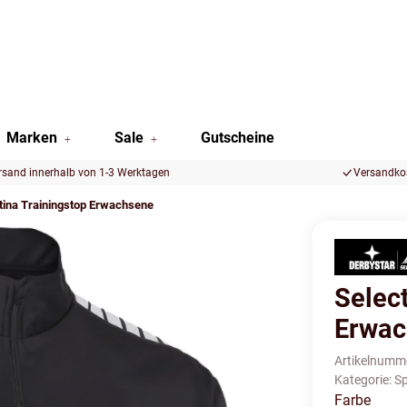
Marken
Sale
Gutscheine
rsand innerhalb von 1-3 Werktagen
Versandkos
tina Trainingstop Erwachsene
Selec
Erwac
Artikelnumm
Kategorie:
Sp
Farbe