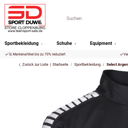
Sportbekleidung
Schuhe
Equipment
🚀 Markenartikel bis zu 70% reduziert
Ve
Zurück zur Liste
Startseite
Sportbekleidung
Select Argen