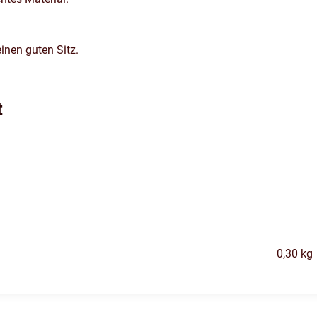
inen guten Sitz.
t
0,30
kg