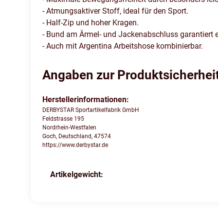
- Atmungsaktiver Stoff, ideal für den Sport.
- Half-Zip und hoher Kragen.
- Bund am Ärmel- und Jackenabschluss garantiert e
- Auch mit Argentina Arbeitshose kombinierbar.
Angaben zur Produktsicherhei
Herstellerinformationen:
DERBYSTAR Sportartikelfabrik GmbH
Feldstrasse 195
Nordrhein-Westfalen
Goch, Deutschland, 47574
https://www.derbystar.de
Produkteigenschaft
Wert
Artikelgewicht: