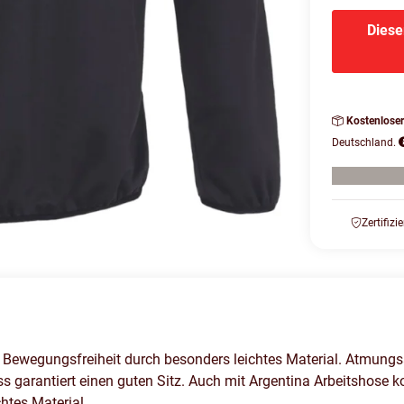
Diese
Kostenlose
Deutschland.
Zertifizi
Bewegungsfreiheit durch besonders leichtes Material. Atmungsakt
garantiert einen guten Sitz. Auch mit Argentina Arbeitshose k
htes Material.