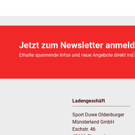
Jetzt zum Newsletter anmeld
Erhalte spannende Infos und neue Angebote direkt ins
Ladengeschäft
Sport Duwe Oldenburger
Münsterland GmbH
Eschstr. 46