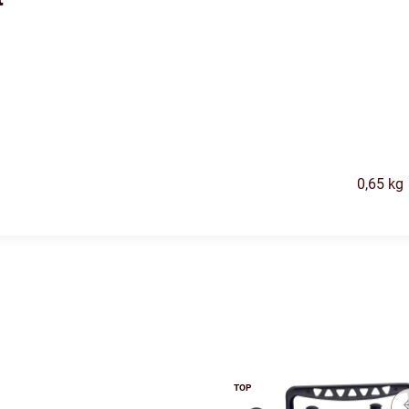
0,65
kg
TOP