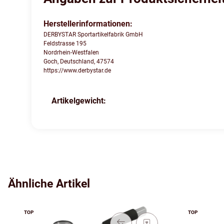
Herstellerinformationen:
DERBYSTAR Sportartikelfabrik GmbH
Feldstrasse 195
Nordrhein-Westfalen
Goch, Deutschland, 47574
https://www.derbystar.de
Produkteigenschaft
Wert
Artikelgewicht:
Ähnliche Artikel
TOP
TOP