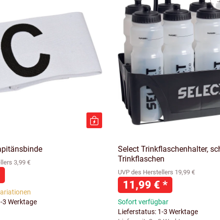
apitänsbinde
Select Trinkflaschenhalter, sc
Trinkflaschen
lers 3,99 €
UVP des Herstellers 19,99 €
11,99 €
*
Variationen
1-3 Werktage
Sofort verfügbar
Lieferstatus: 1-3 Werktage