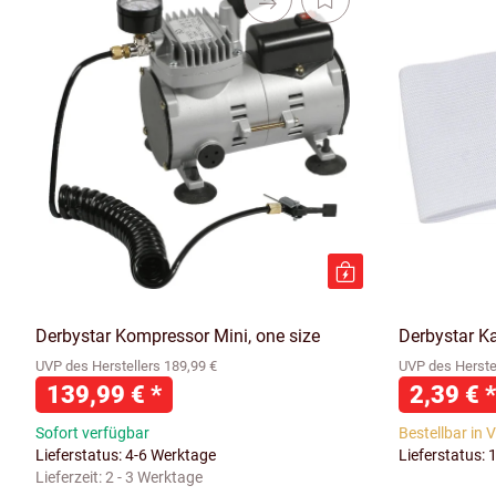
Derbystar Kompressor Mini, one size
Derbystar K
UVP des Herstellers 189,99 €
UVP des Herstel
139,99 €
*
2,39 €
*
Sofort verfügbar
Bestellbar in 
Lieferstatus: 4-6 Werktage
Lieferstatus: 
Lieferzeit:
2 - 3 Werktage