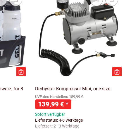
hwarz, für 8
Derbystar Kompressor Mini, one size
UVP des Herstellers 189,99 €
139,99 €
*
Sofort verfügbar
Lieferstatus: 4-6 Werktage
Lieferzeit:
2 - 3 Werktage