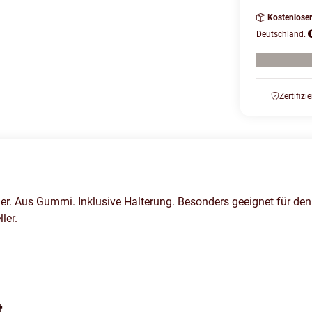
Kostenlose
Deutschland.
Zertifizi
er. Aus Gummi. Inklusive Halterung. Besonders geeignet für den
ler.
t