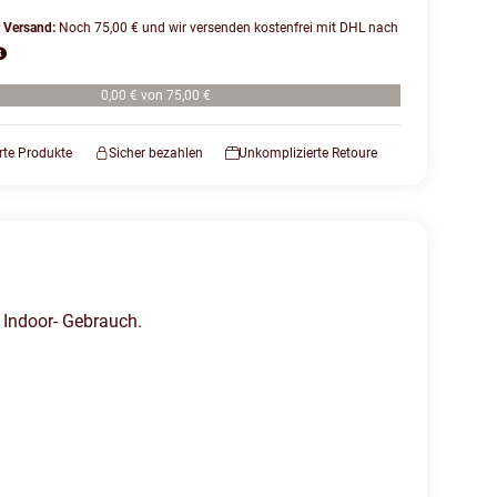
r Versand:
Noch 75,00 € und wir versenden kostenfrei mit DHL nach
0,00 € von 75,00 €
erte Produkte
Sicher bezahlen
Unkomplizierte Retoure
 Indoor- Gebrauch.