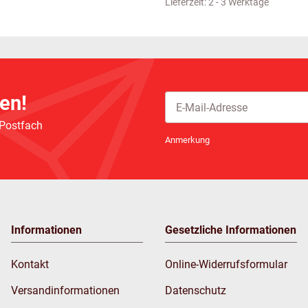
Lieferzeit:
2 - 3 Werktage
en!
 Postfach
Newsletter Abonnieren
Anmerkung
Informationen
Gesetzliche Informationen
Kontakt
Online-Widerrufsformular
Versandinformationen
Datenschutz