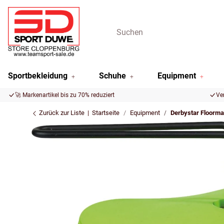
Sportbekleidung
Schuhe
Equipment
🚀 Markenartikel bis zu 70% reduziert
Ve
Zurück zur Liste
Startseite
Equipment
Derbystar Floormar