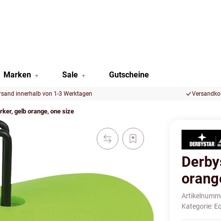
Marken
Sale
Gutscheine
rsand innerhalb von 1-3 Werktagen
Versandkos
ker, gelb orange, one size
Derby
orang
Artikelnumm
Kategorie:
E