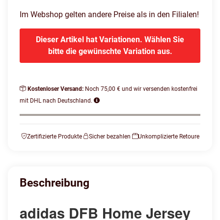
Im Webshop gelten andere Preise als in den Filialen!
Dieser Artikel hat Variationen. Wählen Sie
bitte die gewünschte Variation aus.
Kostenloser Versand:
Noch 75,00 € und wir versenden kostenfrei
mit DHL nach Deutschland.
Zertifizierte Produkte
Sicher bezahlen
Unkomplizierte Retoure
Beschreibung
adidas DFB Home Jersey