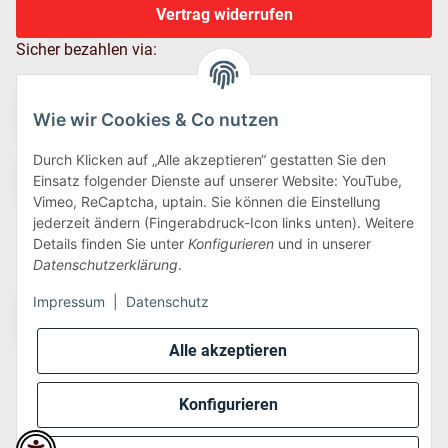
Vertrag widerrufen
Sicher bezahlen via:
Wie wir Cookies & Co nutzen
Durch Klicken auf „Alle akzeptieren“ gestatten Sie den
Einsatz folgender Dienste auf unserer Website: YouTube,
Vimeo, ReCaptcha, uptain. Sie können die Einstellung
jederzeit ändern (Fingerabdruck-Icon links unten). Weitere
Details finden Sie unter
Konfigurieren
und in unserer
Wir versenden via:
Datenschutzerklärung
.
Impressum
|
Datenschutz
Alle akzeptieren
Konfigurieren
* Alle Preise inkl. gesetzlicher USt., zzgl.
Versand