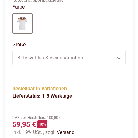
Kategorie:
Sportbekleidung
Farbe
weiß
Größe
Bitte wählen Sie eine Variation.
Bestellbar in Variationen
Lieferstatus: 1-3 Werktage
UVP des Herstellers
:
100,00 €
59,95 €
40%
inkl. 19% USt. , zzgl.
Versand