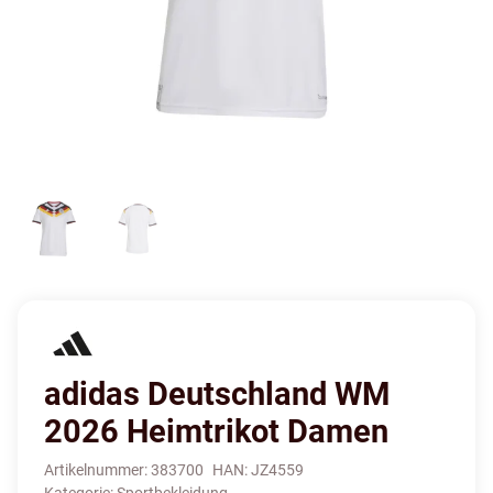
adidas Deutschland WM
2026 Heimtrikot Damen
Artikelnummer:
383700
HAN:
JZ4559