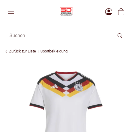
Zurück zur Liste
Sportbekleidung