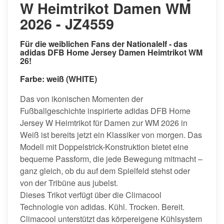
W Heimtrikot Damen WM
2026 - JZ4559
Für die weiblichen Fans der Nationalelf - das
adidas DFB Home Jersey Damen Heimtrikot WM
26!
Farbe: weiß (WHITE)
Das von ikonischen Momenten der
Fußballgeschichte inspirierte adidas DFB Home
Jersey W Heimtrikot für Damen zur WM 2026 in
Weiß ist bereits jetzt ein Klassiker von morgen. Das
Modell mit Doppelstrick-Konstruktion bietet eine
bequeme Passform, die jede Bewegung mitmacht –
ganz gleich, ob du auf dem Spielfeld stehst oder
von der Tribüne aus jubelst.
Dieses Trikot verfügt über die Climacool
Technologie von adidas. Kühl. Trocken. Bereit.
Climacool unterstützt das körpereigene Kühlsystem