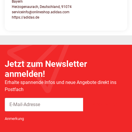
Bayern
Herzogenaurach, Deutschland, 91074
serviceinfo@onlineshop.adidas.com
https://adidas.de
Jetzt zum Newsletter
anmelden!
Erhalte spannende Infos und neue Angebote direkt ins
Postfach
Abonnieren
Newsletter Abonnieren
Anmerkung