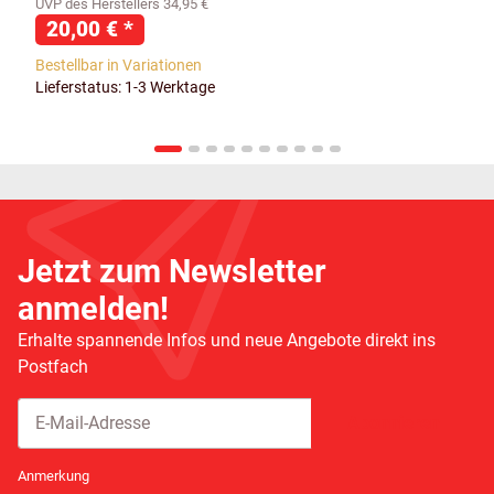
UVP des Herstellers 34,95 €
20,00 €
*
Bestellbar in Variationen
Lieferstatus: 1-3 Werktage
Jetzt zum Newsletter
anmelden!
Erhalte spannende Infos und neue Angebote direkt ins
Postfach
Abonnieren
Newsletter Abonnieren
Anmerkung