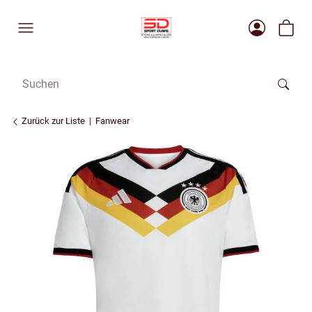
Zurück zur Liste
Fanwear