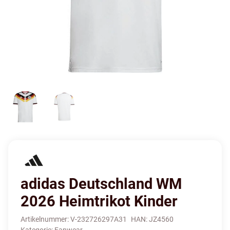
adidas Deutschland WM
2026 Heimtrikot Kinder
Artikelnummer:
V-232726297A31
HAN:
JZ4560