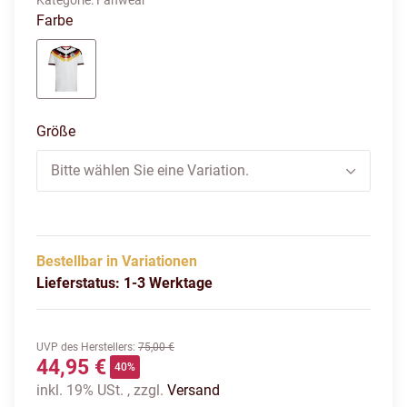
Kategorie:
Fanwear
Farbe
weiß
Größe
Bitte wählen Sie eine Variation.
Bestellbar in Variationen
Lieferstatus: 1-3 Werktage
UVP des Herstellers
:
75,00 €
44,95 €
40%
inkl. 19% USt. , zzgl.
Versand