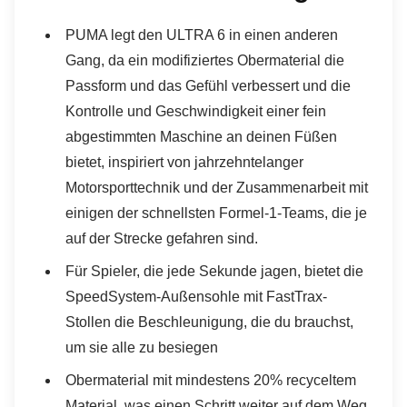
PUMA legt den ULTRA 6 in einen anderen
Gang, da ein modifiziertes Obermaterial die
Passform und das Gefühl verbessert und die
Kontrolle und Geschwindigkeit einer fein
abgestimmten Maschine an deinen Füßen
bietet, inspiriert von jahrzehntelanger
Motorsporttechnik und der Zusammenarbeit mit
einigen der schnellsten Formel-1-Teams, die je
auf der Strecke gefahren sind.
Für Spieler, die jede Sekunde jagen, bietet die
SpeedSystem-Außensohle mit FastTrax-
Stollen die Beschleunigung, die du brauchst,
um sie alle zu besiegen
Obermaterial mit mindestens 20% recyceltem
Material, was einen Schritt weiter auf dem Weg