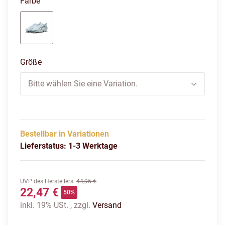
Farbe
icy blue-puma white-blue jewel
Größe
Bitte wählen Sie eine Variation.
Bestellbar in Variationen
Lieferstatus: 1-3 Werktage
UVP des Herstellers
:
44,95 €
22,47 €
50%
inkl. 19% USt. , zzgl.
Versand