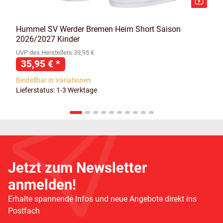
Hummel SV Werder Bremen Heim Short Saison
2026/2027 Kinder
UVP des Herstellers 39,95 €
35,95 €
*
Bestellbar in Variationen
Lieferstatus: 1-3 Werktage
Jetzt zum Newsletter
anmelden!
Erhalte spannende Infos und neue Angebote direkt ins
Postfach