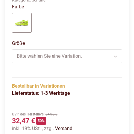
Kategorie:
Schuhe
Farbe
gelb/weiß/rot
Größe
Bitte wählen Sie eine Variation.
Bestellbar in Variationen
Lieferstatus: 1-3 Werktage
UVP des Herstellers
:
64,95 €
32,47 €
50%
inkl. 19% USt. , zzgl.
Versand