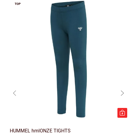
TOP
HUMMEL hmlONZE TIGHTS