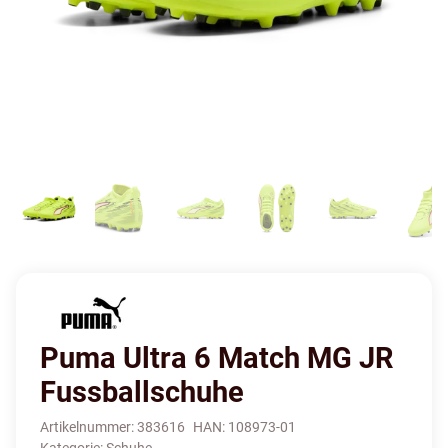
Puma Ultra 6 Match MG JR
Fussballschuhe
Artikelnummer:
383616
HAN:
108973-01