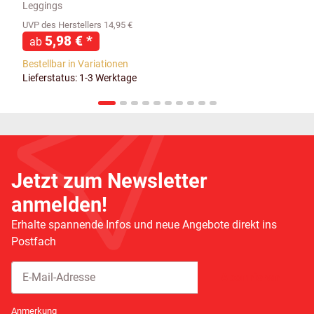
Leggings
UVP des Herstellers 14,95 €
5,98 €
*
ab
Bestellbar in Variationen
Lieferstatus: 1-3 Werktage
Jetzt zum Newsletter
anmelden!
Erhalte spannende Infos und neue Angebote direkt ins
Postfach
Abonnieren
Newsletter Abonnieren
Anmerkung