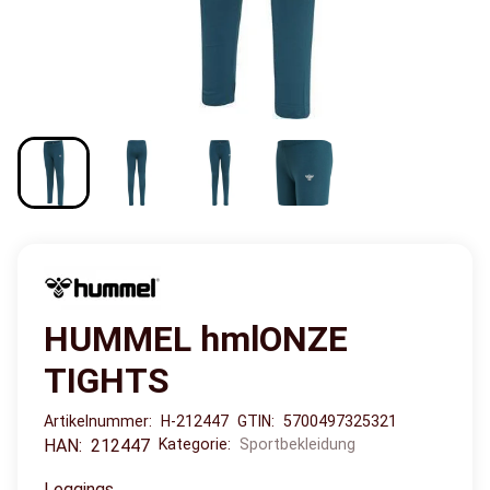
HUMMEL hmlONZE
TIGHTS
Artikelnummer:
H-212447
GTIN:
5700497325321
HAN:
212447
Kategorie:
Sportbekleidung
Leggings