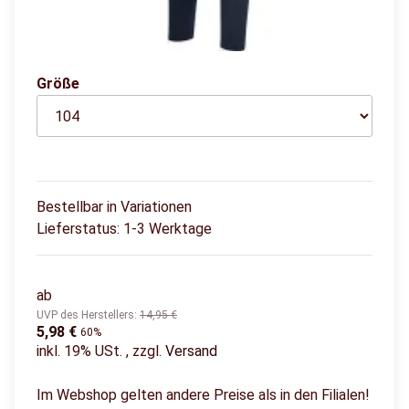
BLACK IRIS
Größe
Bestellbar in Variationen
Lieferstatus: 1-3 Werktage
ab
UVP des Herstellers
:
14,95 €
5,98 €
60%
inkl. 19% USt. , zzgl.
Versand
Im Webshop gelten andere Preise als in den Filialen!