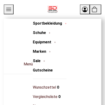
Sportbekleidung
Schuhe
Equipment
Marken
Sale
Menü
Gutscheine
Wunschzettel
0
Vergleichsliste
0