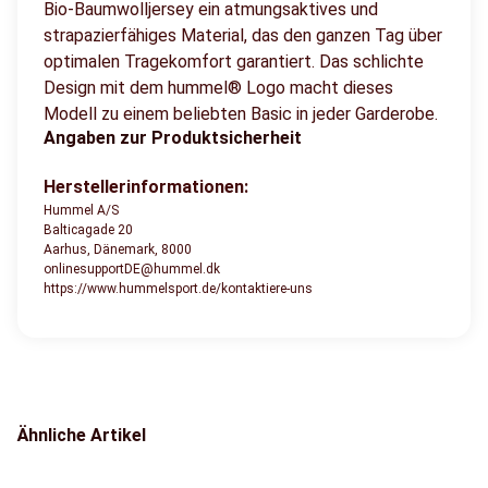
Bio-Baumwolljersey ein atmungsaktives und
strapazierfähiges Material, das den ganzen Tag über
optimalen Tragekomfort garantiert. Das schlichte
Design mit dem hummel® Logo macht dieses
Modell zu einem beliebten Basic in jeder Garderobe.
Angaben zur Produktsicherheit
Herstellerinformationen:
Hummel A/S
Balticagade 20
Aarhus, Dänemark, 8000
onlinesupportDE@hummel.dk
https://www.hummelsport.de/kontaktiere-uns
Ähnliche Artikel