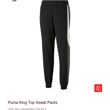
TOP
Puma King Top Sweat Pants
UVP des Herstellers 69,95 €