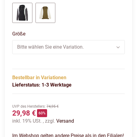
schwarz/grau
Olive drab-alpine snow
Größe
Bitte wählen Sie eine Variation.
Bestellbar in Variationen
Lieferstatus: 1-3 Werktage
UVP des Herstellers
:
74,95 €
29,98 €
60%
inkl. 19% USt. , zzgl.
Versand
Im Webshop gelten andere Preise als in den Filialen!