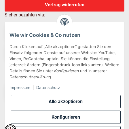
Vertrag widerrufen
Sicher bezahlen via:
Wie wir Cookies & Co nutzen
Durch Klicken auf „Alle akzeptieren“ gestatten Sie den
Einsatz folgender Dienste auf unserer Website: YouTube,
Vimeo, ReCaptcha, uptain. Sie können die Einstellung
jederzeit ändern (Fingerabdruck-Icon links unten). Weitere
Details finden Sie unter
Konfigurieren
und in unserer
Wir versenden via:
Datenschutzerklärung
.
Impressum
|
Datenschutz
Alle akzeptieren
Konfigurieren
* Alle Preise inkl. gesetzlicher USt., zzgl.
Versand