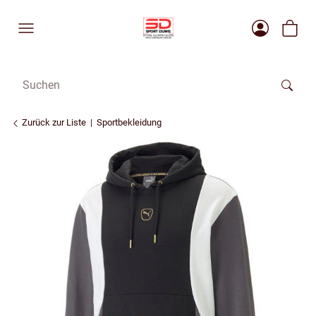
Zurück zur Liste
Sportbekleidung