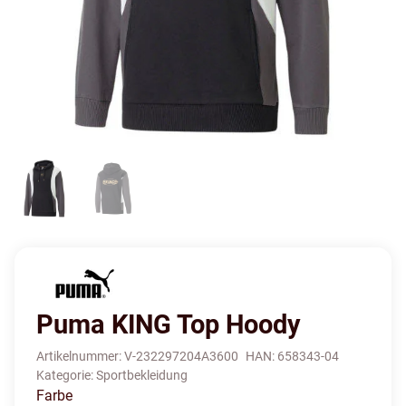
Puma KING Top Hoody
Artikelnummer:
V-232297204A3600
HAN:
658343-04
Kategorie:
Sportbekleidung
Farbe