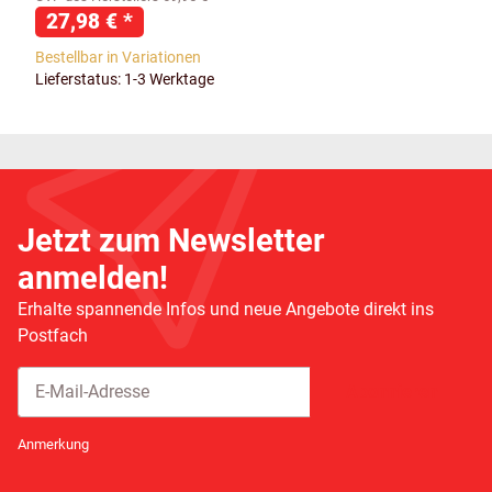
27,98 €
*
Bestellbar in Variationen
Lieferstatus: 1-3 Werktage
Jetzt zum Newsletter
anmelden!
Erhalte spannende Infos und neue Angebote direkt ins
Postfach
Abonnieren
Newsletter Abonnieren
Anmerkung