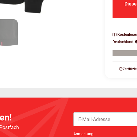
Diese
Kostenlose
Deutschland.
Zertifizi
en!
 Postfach
Newsletter Abonnieren
Anmerkung