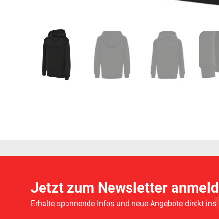
Jetzt zum Newsletter anmeld
Erhalte spannende Infos und neue Angebote direkt ins