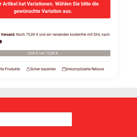
r Artikel hat Variationen. Wählen Sie bitte die
gewünschte Variation aus.
r Versand:
Noch 75,00 € und wir versenden kostenfrei mit DHL nach
0,00 € von 75,00 €
erte Produkte
Sicher bezahlen
Unkomplizierte Retoure
Abonnieren