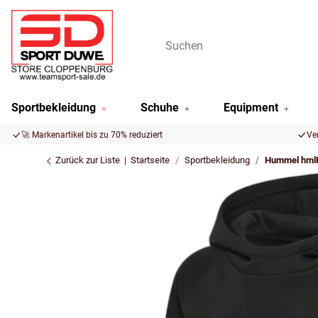
Sportbekleidung
Schuhe
Equipment
🚀 Markenartikel bis zu 70% reduziert
Ve
Zurück zur Liste
Startseite
Sportbekleidung
Hummel hml