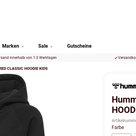
Marken
Sale
Gutscheine
rsand innerhalb von 1-3 Werktagen
Versandkos
RED CLASSIC HOODIE KIDS
Humm
HOODI
Artikelnumm
Farbe