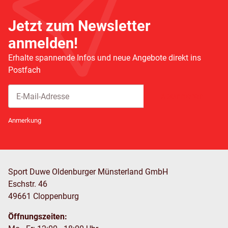
Jetzt zum Newsletter
anmelden!
Erhalte spannende Infos und neue Angebote direkt ins
Postfach
Abonnieren
Newsletter Abonnieren
Anmerkung
Sport Duwe Oldenburger Münsterland GmbH
Eschstr. 46
49661 Cloppenburg
Öffnungszeiten: