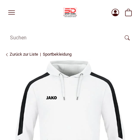
Zurück zur Liste
Sportbekleidung