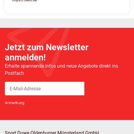
https://Jako.de
Jetzt zum Newsletter
anmelden!
Erhalte spannende Infos und neue Angebote direkt ins
Postfach
Abonnieren
Newsletter Abonnieren
Anmerkung
Sport Duwe Oldenburger Münsterland GmbH