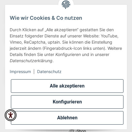
Wie wir Cookies & Co nutzen
Durch Klicken auf „Alle akzeptieren“ gestatten Sie den
Einsatz folgender Dienste auf unserer Website: YouTube,
Vimeo, ReCaptcha, uptain. Sie können die Einstellung
jederzeit ändern (Fingerabdruck-Icon links unten). Weitere
Details finden Sie unter
Konfigurieren
und in unserer
Wir versenden via:
Datenschutzerklärung
.
Impressum
|
Datenschutz
Alle akzeptieren
Konfigurieren
* Alle Preise inkl. gesetzlicher USt., zzgl.
Versand
Ablehnen
Perfected by
Dreizack Medien
.
Powered by
JTL-Shop