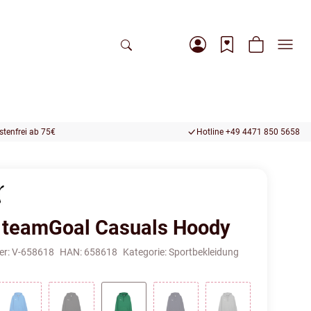
tenfrei ab 75€
Hotline +49 4471 850 5658
teamGoal Casuals Hoody
er:
V-658618
HAN:
658618
Kategorie:
Sportbekleidung