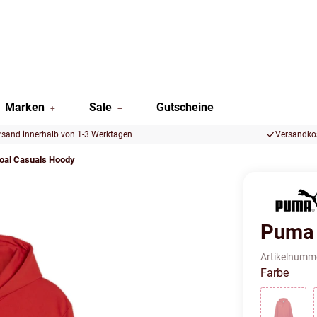
Marken
Sale
Gutscheine
rsand innerhalb von 1-3 Werktagen
Versandkos
al Casuals Hoody
Puma 
Artikelnumm
Farbe