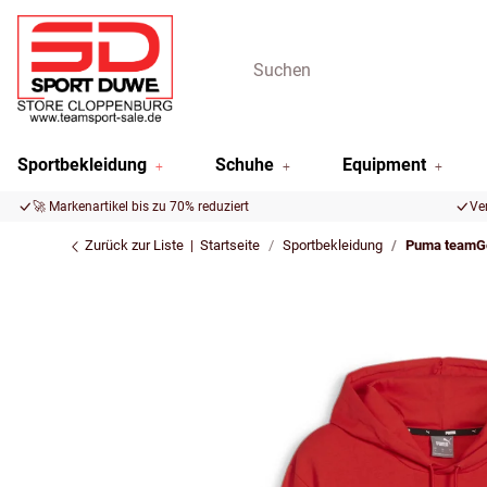
Sportbekleidung
Schuhe
Equipment
🚀 Markenartikel bis zu 70% reduziert
Ve
Zurück zur Liste
Startseite
Sportbekleidung
Puma teamGo