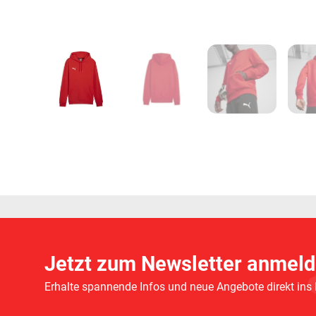
Jetzt zum Newsletter anmeld
Erhalte spannende Infos und neue Angebote direkt ins