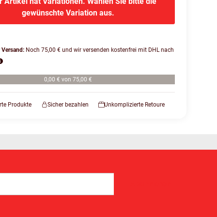
r Artikel hat Variationen. Wählen Sie bitte die
gewünschte Variation aus.
r Versand:
Noch 75,00 € und wir versenden kostenfrei mit DHL nach
0,00 € von 75,00 €
erte Produkte
Sicher bezahlen
Unkomplizierte Retoure
Abonnieren