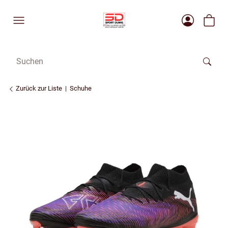
Zurück zur Liste
Schuhe