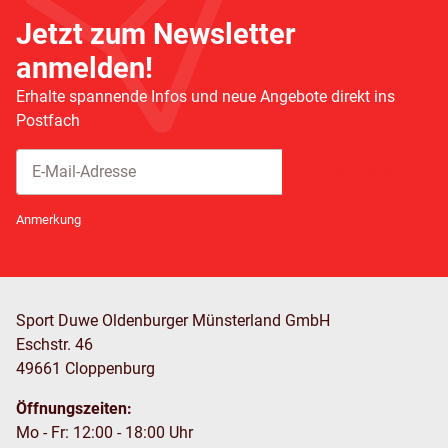
Jetzt zum Newsletter
anmelden!
Erhalte spannende Infos und neue Angebote direkt ins
Postfach
Abonnieren
Newsletter Abonnieren
Anmerkung
Sport Duwe Oldenburger Münsterland GmbH
Eschstr. 46
49661 Cloppenburg
Öffnungszeiten:
Mo - Fr: 12:00 - 18:00 Uhr