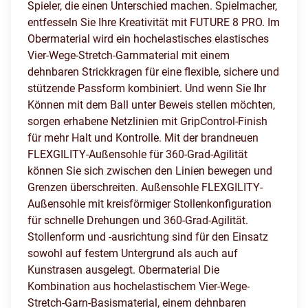
Spieler, die einen Unterschied machen. Spielmacher,
entfesseln Sie Ihre Kreativität mit FUTURE 8 PRO. Im
Obermaterial wird ein hochelastisches elastisches
Vier-Wege-Stretch-Garnmaterial mit einem
dehnbaren Strickkragen für eine flexible, sichere und
stützende Passform kombiniert. Und wenn Sie Ihr
Können mit dem Ball unter Beweis stellen möchten,
sorgen erhabene Netzlinien mit GripControl-Finish
für mehr Halt und Kontrolle. Mit der brandneuen
FLEXGILITY-Außensohle für 360-Grad-Agilität
können Sie sich zwischen den Linien bewegen und
Grenzen überschreiten. Außensohle FLEXGILITY-
Außensohle mit kreisförmiger Stollenkonfiguration
für schnelle Drehungen und 360-Grad-Agilität.
Stollenform und -ausrichtung sind für den Einsatz
sowohl auf festem Untergrund als auch auf
Kunstrasen ausgelegt. Obermaterial Die
Kombination aus hochelastischem Vier-Wege-
Stretch-Garn-Basismaterial, einem dehnbaren