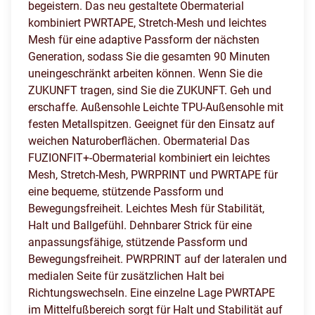
begeistern. Das neu gestaltete Obermaterial
kombiniert PWRTAPE, Stretch-Mesh und leichtes
Mesh für eine adaptive Passform der nächsten
Generation, sodass Sie die gesamten 90 Minuten
uneingeschränkt arbeiten können. Wenn Sie die
ZUKUNFT tragen, sind Sie die ZUKUNFT. Geh und
erschaffe. Außensohle Leichte TPU-Außensohle mit
festen Metallspitzen. Geeignet für den Einsatz auf
weichen Naturoberflächen. Obermaterial Das
FUZIONFIT+-Obermaterial kombiniert ein leichtes
Mesh, Stretch-Mesh, PWRPRINT und PWRTAPE für
eine bequeme, stützende Passform und
Bewegungsfreiheit. Leichtes Mesh für Stabilität,
Halt und Ballgefühl. Dehnbarer Strick für eine
anpassungsfähige, stützende Passform und
Bewegungsfreiheit. PWRPRINT auf der lateralen und
medialen Seite für zusätzlichen Halt bei
Richtungswechseln. Eine einzelne Lage PWRTAPE
im Mittelfußbereich sorgt für Halt und Stabilität auf