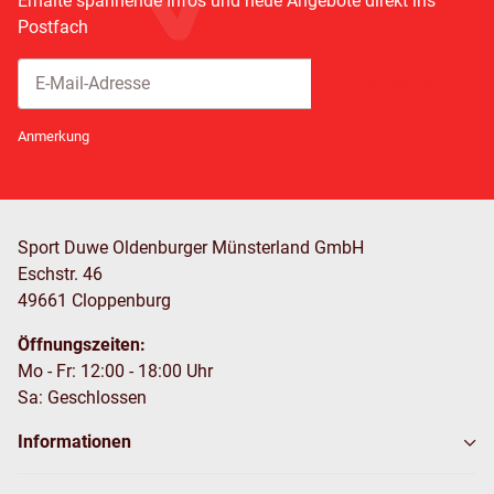
Erhalte spannende Infos und neue Angebote direkt ins
Postfach
Abonnieren
Newsletter Abonnieren
Anmerkung
Sport Duwe Oldenburger Münsterland GmbH
Eschstr. 46
49661 Cloppenburg
Öffnungszeiten:
Mo - Fr: 12:00 - 18:00 Uhr
Sa: Geschlossen
Informationen