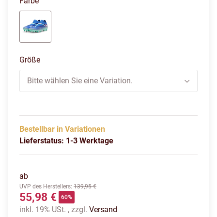
Farbe
bluemazing-puma white-electric
Größe
Bitte wählen Sie eine Variation.
Bestellbar in Variationen
Lieferstatus: 1-3 Werktage
ab
UVP des Herstellers
:
139,95 €
55,98 €
60%
inkl. 19% USt. , zzgl.
Versand