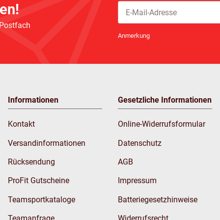
en!
 Postfach
Newsletter Abonnieren
Anmerkung
Informationen
Gesetzliche Informationen
Kontakt
Online-Widerrufsformular
Versandinformationen
Datenschutz
Rücksendung
AGB
ProFit Gutscheine
Impressum
Teamsportkataloge
Batteriegesetzhinweise
Teamanfrage
Widerrufsrecht