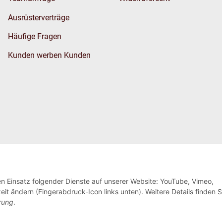
Ausrüsterverträge
Häufige Fragen
Kunden werben Kunden
Wir versenden
den Einsatz folgender Dienste auf unserer Website: YouTube, Vimeo,
eit ändern (Fingerabdruck-Icon links unten). Weitere Details finden S
rung
.