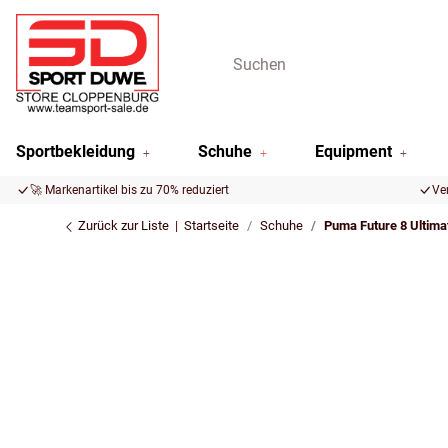
Sportbekleidung
Schuhe
Equipment
🚀 Markenartikel bis zu 70% reduziert
Ve
Zurück zur Liste
Startseite
Schuhe
Puma Future 8 Ultima