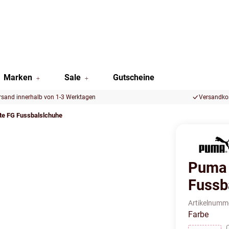
Marken
Sale
Gutscheine
rsand innerhalb von 1-3 Werktagen
Versandkos
te FG Fussbalslchuhe
Puma 
Fussb
Artikelnumm
Farbe