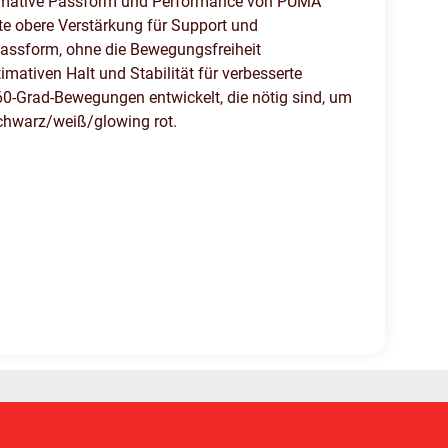
ltimative Passform und Performance von PUMA
te obere Verstärkung für Support und
 Passform, ohne die Bewegungsfreiheit
mativen Halt und Stabilität für verbesserte
0-Grad-Bewegungen entwickelt, die nötig sind, um
schwarz/weiß/glowing rot.