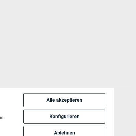
Alle akzeptieren
 via:
Konfigurieren
ie
Ablehnen