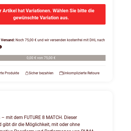
r Artikel hat Variationen. Wählen Sie bitte die
gewünschte Variation aus.
r Versand:
Noch 75,00 € und wir versenden kostenfrei mit DHL nach
0,00 € von 75,00 €
erte Produkte
Sicher bezahlen
Unkomplizierte Retoure
aus – mit dem FUTURE 8 MATCH. Dieser
gibt dir die Möglichkeit, mit oder ohne