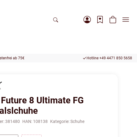
tenfrei ab 75€
Hotline +49 4471 850 5658
Future 8 Ultimate FG
alslchuhe
er:
381480
HAN:
108138
Kategorie:
Schuhe