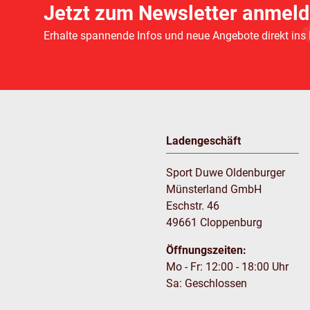
Jetzt zum Newsletter anmeld
Erhalte spannende Infos und neue Angebote direkt ins
Ladengeschäft
Sport Duwe Oldenburger
Münsterland GmbH
Eschstr. 46
49661 Cloppenburg
Öffnungszeiten:
Mo - Fr: 12:00 - 18:00 Uhr
Sa: Geschlossen