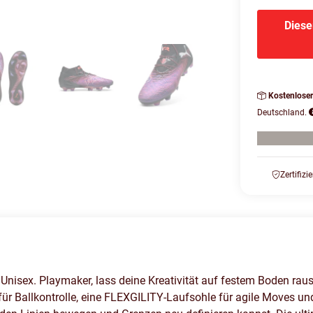
Diese
Kostenlose
Deutschland.
Zertifizi
Unisex. Playmaker, lass deine Kreativität auf festem Boden r
r Ballkontrolle, eine FLEXGILITY-Laufsohle für agile Moves und 