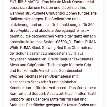
FUTURE 8 MATCH. Das leichte Mesh-Obermaterial
passt sich deinem Fuß an und stabilisiert ihn,
während strukturierte GripControl Zonen für gezielte
Ballkontrolle sorgen. Die Stollenform und -
platzierung rund um den Drehpunkt sorgen für 360-
Grad-Agilität und absolute Bewegungsfreiheit –
damit du die gegnerischen Verteidiger ganz einfach
abschütteln kannst. Style: 108593_01 Farbe: PUMA
White-PUMA Black-Glowing Red Das Obermaterial
der Schuhe besteht zu mindestens 30 % aus
recycelten Materialien. Breite: Regulär Texturiertes
Mesh und GripControl Technologie für mehr Grip
und Ballkontrolle Verschluss: Schnürsenkel
Weiches, leichtes Mesh-Obermaterial mit
elastischem Strickschaft und halbhoher
Konstruktion – für eine verbesserte Passform, mehr
Komfort und Support. Absatzart: Flach Futter: Textil
Support-Tape über dem Mittelfuß für Halt und
Stabilität Oberfläche: geeignet für festen Boden und