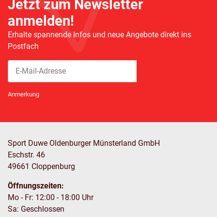
Jetzt zum Newsletter
anmelden!
Erhalte spannende Infos und neue Angebote direkt ins
Postfach
Abonnieren
Newsletter Abonnieren
Anmerkung
Sport Duwe Oldenburger Münsterland GmbH
Eschstr. 46
49661 Cloppenburg
Öffnungszeiten:
Mo - Fr: 12:00 - 18:00 Uhr
Sa: Geschlossen