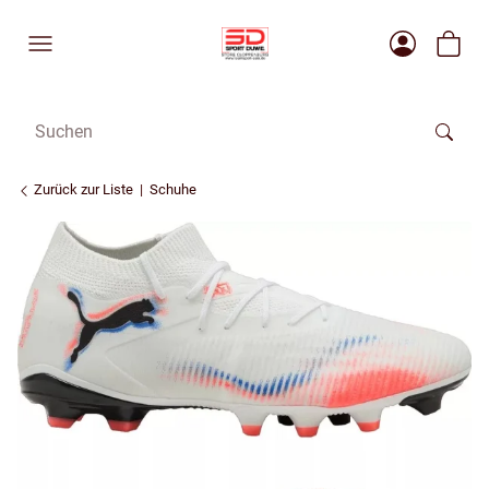
Zurück zur Liste
Schuhe