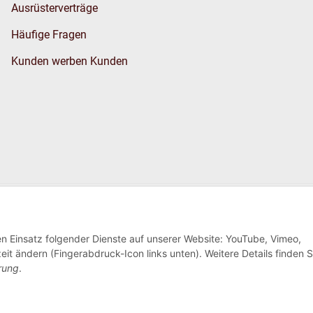
Ausrüsterverträge
Häufige Fragen
Kunden werben Kunden
Wir versenden
den Einsatz folgender Dienste auf unserer Website: YouTube, Vimeo,
eit ändern (Fingerabdruck-Icon links unten). Weitere Details finden S
rung
.