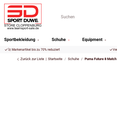
Sportbekleidung
Schuhe
Equipment
🚀 Markenartikel bis zu 70% reduziert
Ve
Zurück zur Liste
Startseite
Schuhe
Puma Future 8 Match