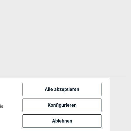
Alle akzeptieren
 via:
Konfigurieren
ie
Ablehnen