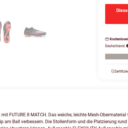
Diese
Kostenlose
Deutschland.
Zertifizi
vität mit FUTURE 8 MATCH. Das weiche, leichte Mesh-Obermaterial 
ip am Ball verbessern. Die Stollenform und die Platzierung run