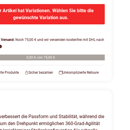
r Artikel hat Variationen. Wählen Sie bitte die
gewünschte Variation aus.
r Versand:
Noch 75,00 € und wir versenden kostenfrei mit DHL nach
0,00 € von 75,00 €
erte Produkte
Sicher bezahlen
Unkomplizierte Retoure
verbessert die Passform und Stabilität, während die
d um den Drehpunkt ermöglichen 360-Grad-Agilität