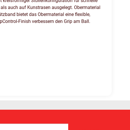
reisförmiger Stollenkonfiguration für schnelle
 als auch auf Kunstrasen ausgelegt. Obermaterial
band bietet das Obermaterial eine flexible,
pControl-Finish verbessern den Grip am Ball.