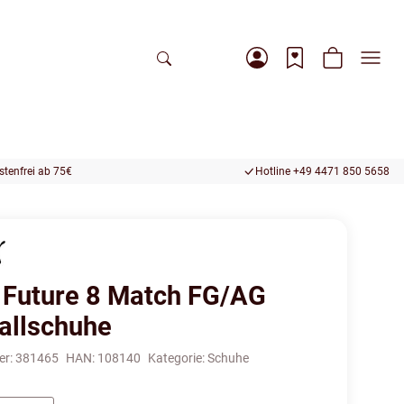
tenfrei ab 75€
Hotline +49 4471 850 5658
Future 8 Match FG/AG
allschuhe
er:
381465
HAN:
108140
Kategorie:
Schuhe