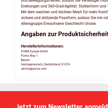
und Bewegungsfreiheit, sodass Sie Verteidiger mü
Drehungen und 360-Grad-Agilität. Stollenform und 
Mit dem weichen und leichten Mesh für mehr Komfor
sichere und stützende Passform, sodass Sie mit ode
Altersgruppe Erwachsene Geschlecht Unisex
Angaben zur Produktsicherhei
Herstellerinformationen:
PUMA Europe GmbH
Puma Way 1
Bayern
Herzogenaurach, Deutschland, 91074
service@puma.com
Jetzt zum Newsletter anmeld