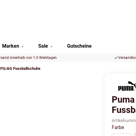
Marken
Sale
Gutscheine
rsand innerhalb von 1-3 Werktagen
Versandkos
 FG/AG Fussballschuhe
Puma 
Fussb
Artikelnumm
Farbe