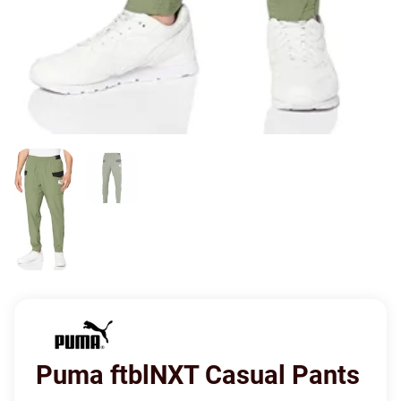
Puma ftblNXT Casual Pants