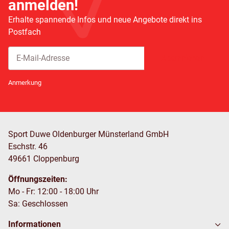
anmelden!
Erhalte spannende Infos und neue Angebote direkt ins
Postfach
Abonnieren
Newsletter Abonnieren
Anmerkung
Sport Duwe Oldenburger Münsterland GmbH
Eschstr. 46
49661 Cloppenburg
Öffnungszeiten:
Mo - Fr: 12:00 - 18:00 Uhr
Sa: Geschlossen
Informationen