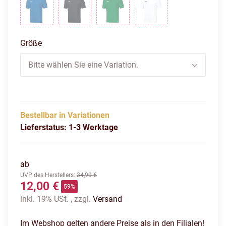
Royal
Schwarz
Sportgrün
Weiß
Größe
Bitte wählen Sie eine Variation.
Bestellbar in Variationen
Lieferstatus: 1-3 Werktage
ab
UVP des Herstellers
:
34,99 €
12,00 €
59%
inkl. 19% USt. , zzgl.
Versand
Im Webshop gelten andere Preise als in den Filialen!