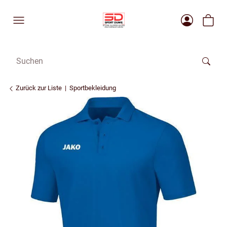
Zurück zur Liste
Sportbekleidung