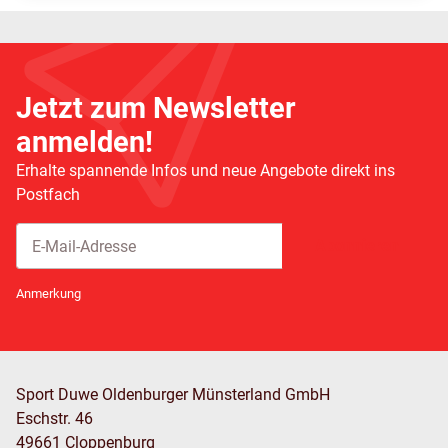
Jetzt zum Newsletter
anmelden!
Erhalte spannende Infos und neue Angebote direkt ins
Postfach
Abonnieren
Newsletter Abonnieren
Anmerkung
Sport Duwe Oldenburger Münsterland GmbH
Eschstr. 46
49661 Cloppenburg