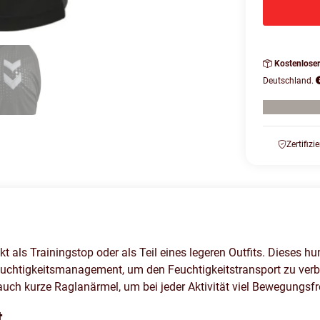
Kostenlose
Deutschland.
Zertifizi
als Trainingstop oder als Teil eines legeren Outfits. Dieses
euchtigkeitsmanagement, um den Feuchtigkeitstransport zu verb
auch kurze Raglanärmel, um bei jeder Aktivität viel Bewegungsfre
t