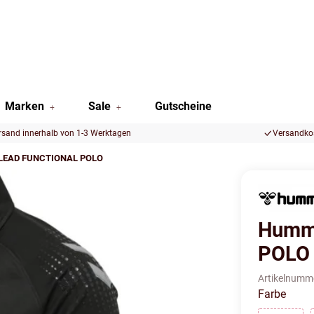
Marken
Sale
Gutscheine
rsand innerhalb von 1-3 Werktagen
Versandkos
LEAD FUNCTIONAL POLO
Humm
POLO
Artikelnumm
Farbe