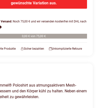
gewünschte Variation aus.
r Versand:
Noch 75,00 € und wir versenden kostenfrei mit DHL nach
0,00 € von 75,00 €
erte Produkte
Sicher bezahlen
Unkomplizierte Retoure
 hummel® Poloshirt aus atmungsaktivem Mesh-
essern und den Körper kühl zu halten. Neben einem
iheit zu gewährleisten.