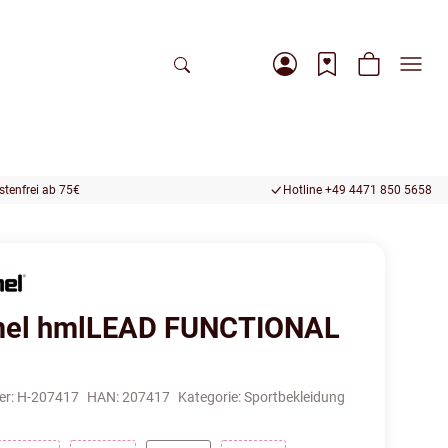
tenfrei ab 75€
Hotline +49 4471 850 5658
el hmlLEAD FUNCTIONAL
er:
H-207417
HAN:
207417
Kategorie:
Sportbekleidung