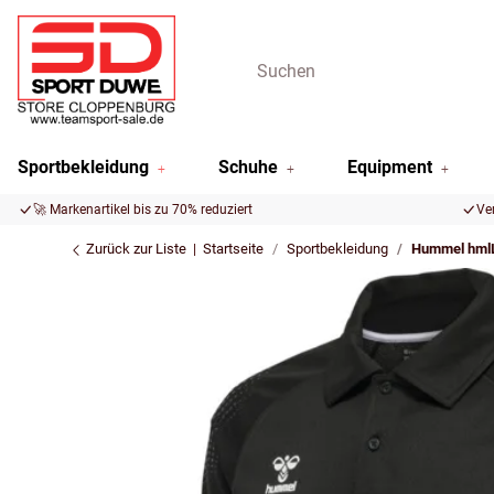
Sportbekleidung
Schuhe
Equipment
🚀 Markenartikel bis zu 70% reduziert
Ve
Zurück zur Liste
Startseite
Sportbekleidung
Hummel hml