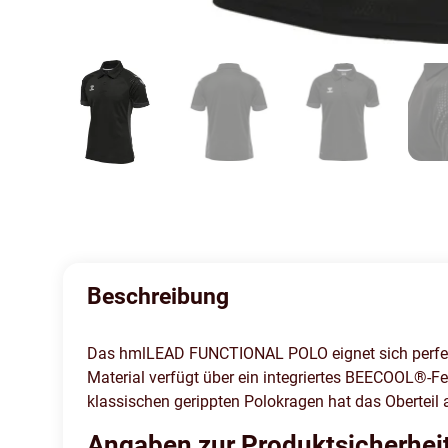
Beschreibung
Das hmlLEAD FUNCTIONAL POLO eignet sich perfekt 
Material verfügt über ein integriertes BEECOOL®-F
klassischen gerippten Polokragen hat das Oberteil 
Angaben zur Produktsicherhei