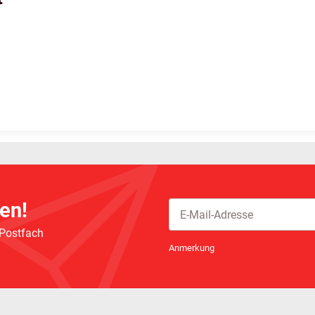
en!
 Postfach
Newsletter Abonnieren
Anmerkung