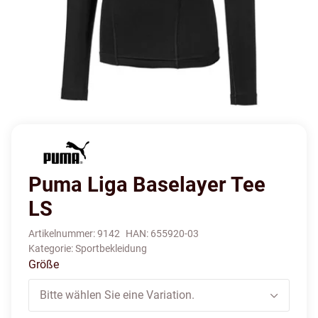
Puma Liga Baselayer Tee
LS
Artikelnummer:
9142
HAN:
655920-03
Kategorie:
Sportbekleidung
Größe
Bitte wählen Sie eine Variation.