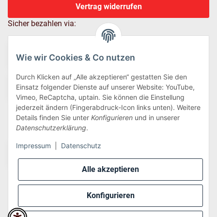
Vertrag widerrufen
Sicher bezahlen via:
Wie wir Cookies & Co nutzen
Durch Klicken auf „Alle akzeptieren“ gestatten Sie den
Einsatz folgender Dienste auf unserer Website: YouTube,
Vimeo, ReCaptcha, uptain. Sie können die Einstellung
jederzeit ändern (Fingerabdruck-Icon links unten). Weitere
Details finden Sie unter
Konfigurieren
und in unserer
Wir versenden via:
Datenschutzerklärung
.
Impressum
|
Datenschutz
Alle akzeptieren
Konfigurieren
* Alle Preise inkl. gesetzlicher USt., zzgl.
Versand