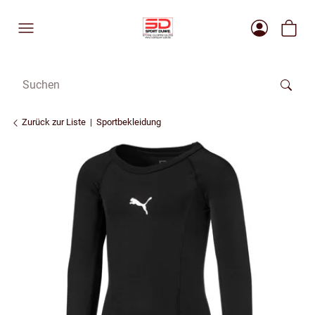
Zurück zur Liste
Sportbekleidung