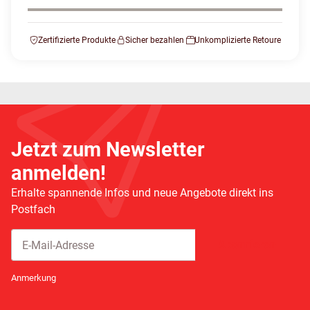
Zertifizierte Produkte
Sicher bezahlen
Unkomplizierte Retoure
Jetzt zum Newsletter
anmelden!
Erhalte spannende Infos und neue Angebote direkt ins
Postfach
Abonnieren
Newsletter Abonnieren
Anmerkung