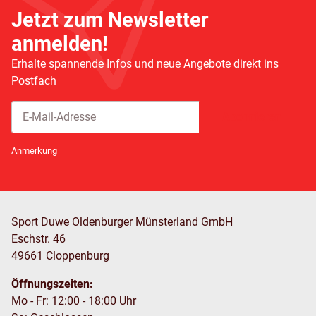
Jetzt zum Newsletter
anmelden!
Erhalte spannende Infos und neue Angebote direkt ins
Postfach
Abonnieren
Newsletter Abonnieren
Anmerkung
Sport Duwe Oldenburger Münsterland GmbH
Eschstr. 46
49661 Cloppenburg
Öffnungszeiten:
Mo - Fr: 12:00 - 18:00 Uhr