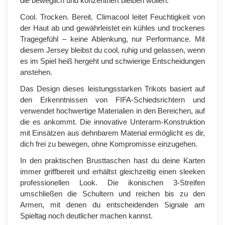
die beweglich und konzentriert bleiben wollen.
Cool. Trocken. Bereit. Climacool leitet Feuchtigkeit von
der Haut ab und gewährleistet ein kühles und trockenes
Tragegefühl – keine Ablenkung, nur Performance. Mit
diesem Jersey bleibst du cool, ruhig und gelassen, wenn
es im Spiel heiß hergeht und schwierige Entscheidungen
anstehen.
Das Design dieses leistungsstarken Trikots basiert auf
den Erkenntnissen von FIFA-Schiedsrichtern und
verwendet hochwertige Materialien in den Bereichen, auf
die es ankommt. Die innovative Unterarm-Konstruktion
mit Einsätzen aus dehnbarem Material ermöglicht es dir,
dich frei zu bewegen, ohne Kompromisse einzugehen.
In den praktischen Brusttaschen hast du deine Karten
immer griffbereit und erhältst gleichzeitig einen sleeken
professionellen Look. Die ikonischen 3-Streifen
umschließen die Schultern und reichen bis zu den
Armen, mit denen du entscheidenden Signale am
Spieltag noch deutlicher machen kannst.