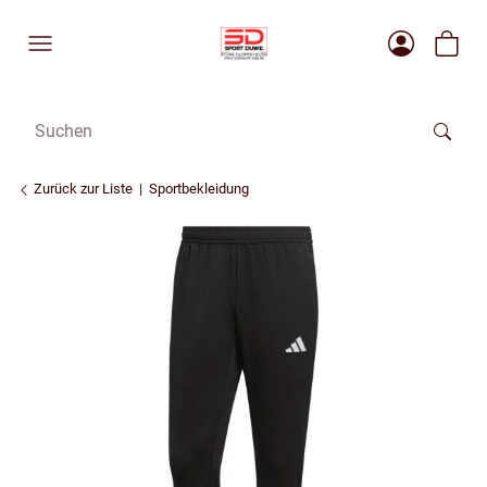
Zurück zur Liste
Sportbekleidung