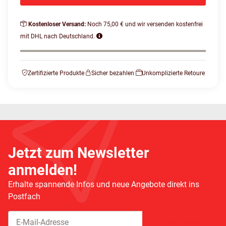
Kostenloser Versand:
Noch 75,00 € und wir versenden kostenfrei
mit DHL nach Deutschland.
Zertifizierte Produkte
Sicher bezahlen
Unkomplizierte Retoure
Jetzt zum Newsletter
anmelden!
Erhalte spannende Infos und neue Angebote direkt ins
Postfach
Abonnieren