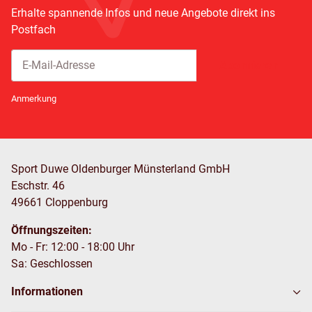
Erhalte spannende Infos und neue Angebote direkt ins
Postfach
Abonnieren
Newsletter Abonnieren
Anmerkung
Sport Duwe Oldenburger Münsterland GmbH
Eschstr. 46
49661 Cloppenburg
Öffnungszeiten:
Mo - Fr: 12:00 - 18:00 Uhr
Sa: Geschlossen
Informationen