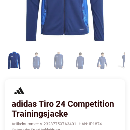
adidas Tiro 24 Competition
Trainingsjacke
Artikelnummer:
V-232377597A3401
HAN:
IP1874