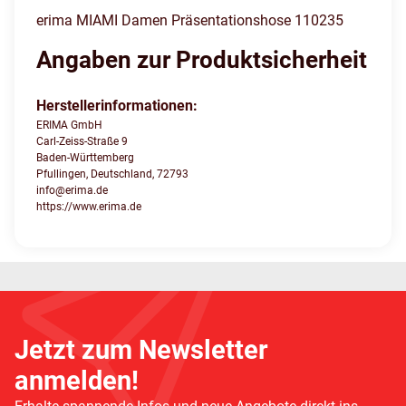
erima MIAMI Damen Präsentationshose 110235
Angaben zur Produktsicherheit
Herstellerinformationen:
ERIMA GmbH
Carl-Zeiss-Straße 9
Baden-Württemberg
Pfullingen, Deutschland, 72793
info@erima.de
https://www.erima.de
Jetzt zum Newsletter
anmelden!