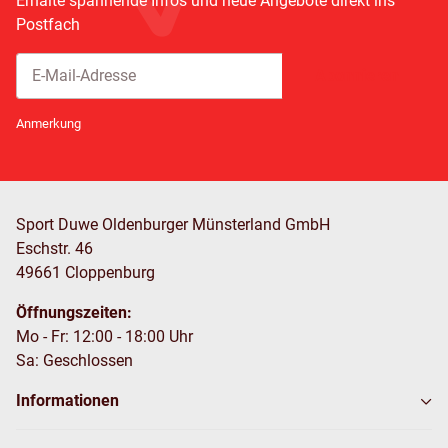
Erhalte spannende Infos und neue Angebote direkt ins
Postfach
Abonnieren
Newsletter Abonnieren
Anmerkung
Sport Duwe Oldenburger Münsterland GmbH
Eschstr. 46
49661 Cloppenburg
Öffnungszeiten:
Mo - Fr: 12:00 - 18:00 Uhr
Sa: Geschlossen
Informationen