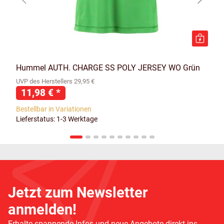
Hummel AUTH. CHARGE SS POLY JERSEY WO Grün
UVP des Herstellers 29,95 €
11,98 €
*
Bestellbar in Variationen
Lieferstatus: 1-3 Werktage
Jetzt zum Newsletter
anmelden!
Erhalte spannende Infos und neue Angebote direkt ins