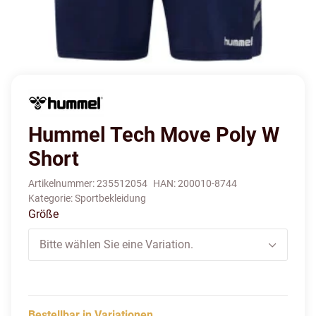
Hummel Tech Move Poly W
Short
Artikelnummer:
235512054
HAN:
200010-8744
Kategorie:
Sportbekleidung
Größe
Bitte wählen Sie eine Variation.
Bestellbar in Variationen