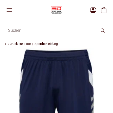
Zurück zur Liste
Sportbekleidung