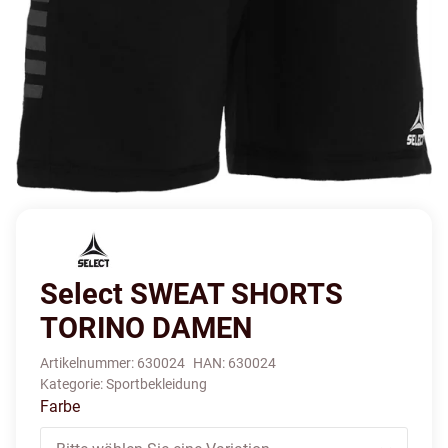
Select SWEAT SHORTS
TORINO DAMEN
Artikelnummer:
630024
HAN:
630024
Kategorie:
Sportbekleidung
Farbe