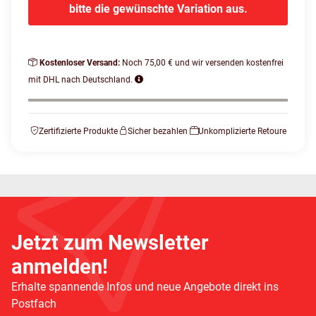
bitte die gewünschte Variation aus.
Kostenloser Versand:
Noch 75,00 € und wir versenden kostenfrei
mit DHL nach Deutschland.
Zertifizierte Produkte
Sicher bezahlen
Unkomplizierte Retoure
Jetzt zum Newsletter
anmelden!
Erhalte spannende Infos und neue Angebote direkt ins
Postfach