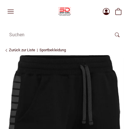
Zurück zur Liste
Sportbekleidung