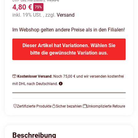
UVP des Herstellers
:
19,95 €
4,80 €
75%
inkl. 19% USt. , zzgl.
Versand
Im Webshop gelten andere Preise als in den Filialen!
Dieser Artikel hat Variationen. Wählen Sie
bitte die gewünschte Variation aus.
Kostenloser Versand:
Noch 75,00 € und wir versenden kostenfrei
mit DHL nach Deutschland.
Zertifizierte Produkte
Sicher bezahlen
Unkomplizierte Retoure
Beschreibung