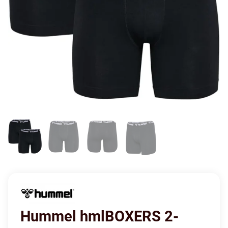
Hummel hmlBOXERS 2-