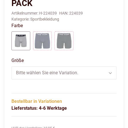
PACK
Artikelnummer:
H-224039
HAN:
224039
Kategorie:
Sportbekleidung
Farbe
GREY MELANGE
MARINE
BLACK
Größe
Bitte wählen Sie eine Variation.
Bestellbar in Variationen
Lieferstatus: 4-6 Werktage