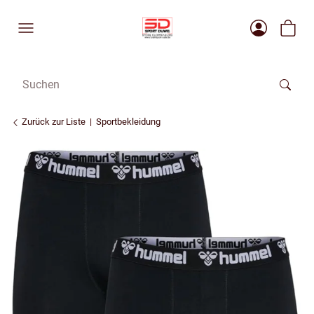
Zurück zur Liste
Sportbekleidung