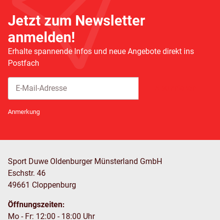
Jetzt zum Newsletter
anmelden!
Erhalte spannende Infos und neue Angebote direkt ins
Postfach
Abonnieren
Newsletter Abonnieren
Anmerkung
Sport Duwe Oldenburger Münsterland GmbH
Eschstr. 46
49661 Cloppenburg
Öffnungszeiten:
Mo - Fr: 12:00 - 18:00 Uhr