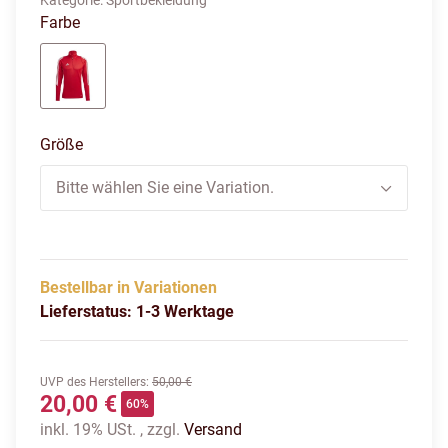
Kategorie:
Sportbekleidung
Farbe
TEPORE/WHITE
Größe
Bitte wählen Sie eine Variation.
Bestellbar in Variationen
Lieferstatus: 1-3 Werktage
UVP des Herstellers
:
50,00 €
20,00 €
60%
inkl. 19% USt. , zzgl.
Versand