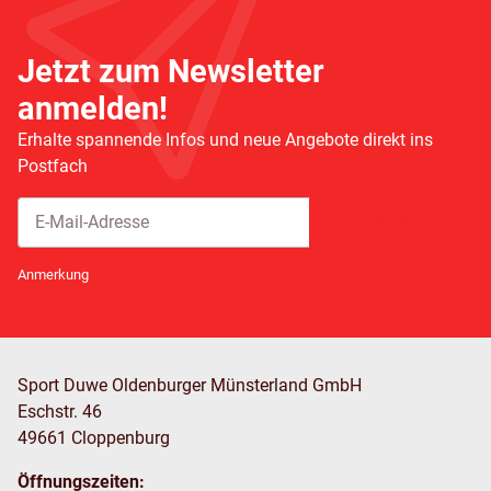
Jetzt zum Newsletter
anmelden!
Erhalte spannende Infos und neue Angebote direkt ins
Postfach
Abonnieren
Newsletter Abonnieren
Anmerkung
Sport Duwe Oldenburger Münsterland GmbH
Eschstr. 46
49661 Cloppenburg
Öffnungszeiten: