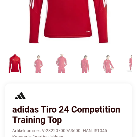
adidas Tiro 24 Competition
Training Top
Artikelnummer:
V-232207009A3600
HAN:
IS1045