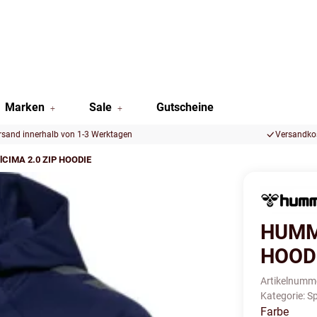
Marken
Sale
Gutscheine
rsand innerhalb von 1-3 Werktagen
Versandkos
CIMA 2.0 ZIP HOODIE
HUMME
HOOD
Artikelnumm
Kategorie:
Sp
Farbe