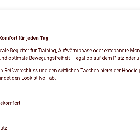
omfort für jeden Tag
eale Begleiter für Training, Aufwärmphase oder entspannte Mome
t und optimale Bewegungsfreiheit – egal ob auf dem Platz oder 
 Reißverschluss und den seitlichen Taschen bietet der Hoodie p
det den Look stilvoll ab.
agekomfort
hutz