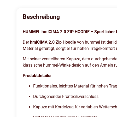
Beschreibung
HUMMEL hmlCIMA 2.0 ZIP HOODIE – Sportlicher K
Der
hmlCIMA 2.0 Zip Hoodie
von hummel ist der id
Material gefertigt, sorgt er für hohen Tragekomfor
Mit seiner verstellbaren Kapuze, dem durchgehenden
klassische hummel-Winkeldesign auf den Ärmeln run
Produktdetails:
Funktionales, leichtes Material für hohen Tr
Durchgehender Frontreißverschluss
Kapuze mit Kordelzug für variablen Wettersc