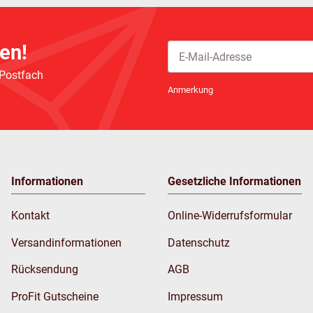
en!
 Postfach
Newsletter Abonnieren
Anmerkung
Informationen
Gesetzliche Informationen
Kontakt
Online-Widerrufsformular
Versandinformationen
Datenschutz
Rücksendung
AGB
ProFit Gutscheine
Impressum