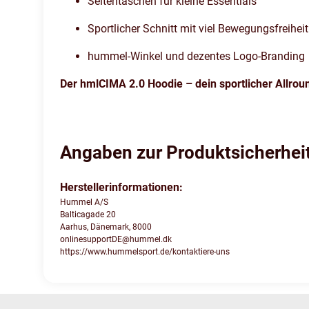
Seitentaschen für kleine Essentials
Sportlicher Schnitt mit viel Bewegungsfreiheit
hummel-Winkel und dezentes Logo-Branding
Der hmlCIMA 2.0 Hoodie – dein sportlicher Allround
Angaben zur Produktsicherhei
Herstellerinformationen:
Hummel A/S
Balticagade 20
Aarhus, Dänemark, 8000
onlinesupportDE@hummel.dk
https://www.hummelsport.de/kontaktiere-uns