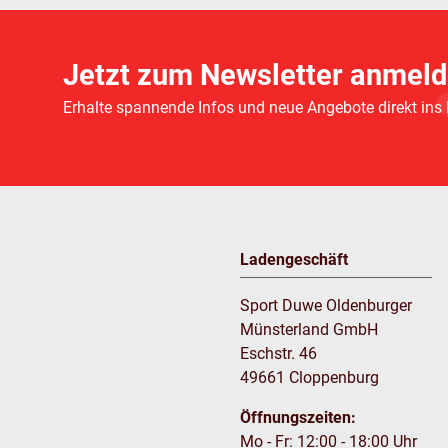
Jetzt zum Newsletter anmeld
Erhalte spannende Infos und neue Angebote direkt ins
Ladengeschäft
Sport Duwe Oldenburger
Münsterland GmbH
Eschstr. 46
49661 Cloppenburg
Öffnungszeiten:
Mo - Fr: 12:00 - 18:00 Uhr