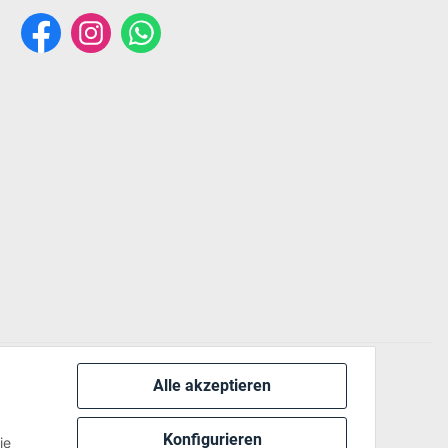
Alle akzeptieren
 via:
Konfigurieren
ie