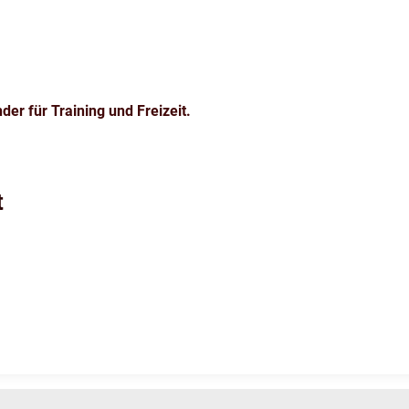
er für Training und Freizeit.
t