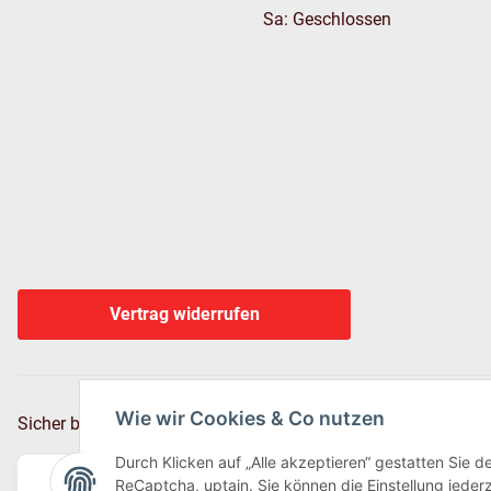
Sa: Geschlossen
Vertrag widerrufen
Wie wir Cookies & Co nutzen
Sicher bezahlen via:
Durch Klicken auf „Alle akzeptieren“ gestatten Sie 
ReCaptcha, uptain. Sie können die Einstellung jederz