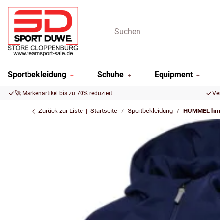
Sportbekleidung
Schuhe
Equipment
🚀 Markenartikel bis zu 70% reduziert
Ve
Zurück zur Liste
Startseite
Sportbekleidung
HUMMEL hml