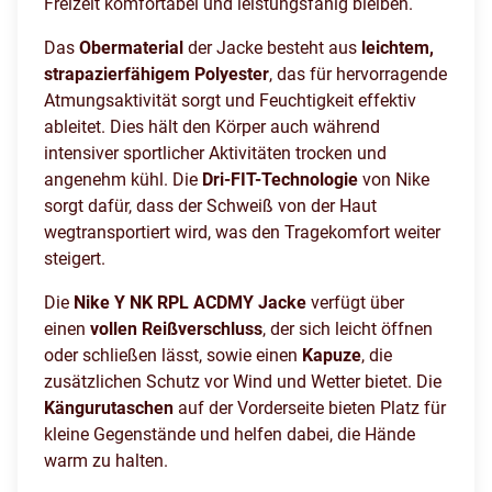
Freizeit komfortabel und leistungsfähig bleiben.
Das
Obermaterial
der Jacke besteht aus
leichtem,
strapazierfähigem Polyester
, das für hervorragende
Atmungsaktivität sorgt und Feuchtigkeit effektiv
ableitet. Dies hält den Körper auch während
intensiver sportlicher Aktivitäten trocken und
angenehm kühl. Die
Dri-FIT-Technologie
von Nike
sorgt dafür, dass der Schweiß von der Haut
wegtransportiert wird, was den Tragekomfort weiter
steigert.
Die
Nike Y NK RPL ACDMY Jacke
verfügt über
einen
vollen Reißverschluss
, der sich leicht öffnen
oder schließen lässt, sowie einen
Kapuze
, die
zusätzlichen Schutz vor Wind und Wetter bietet. Die
Kängurutaschen
auf der Vorderseite bieten Platz für
kleine Gegenstände und helfen dabei, die Hände
warm zu halten.