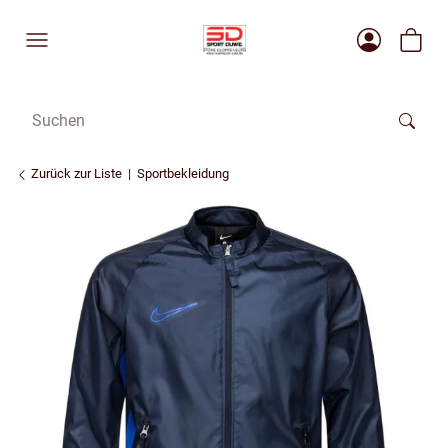
Zurück zur Liste
Sportbekleidung