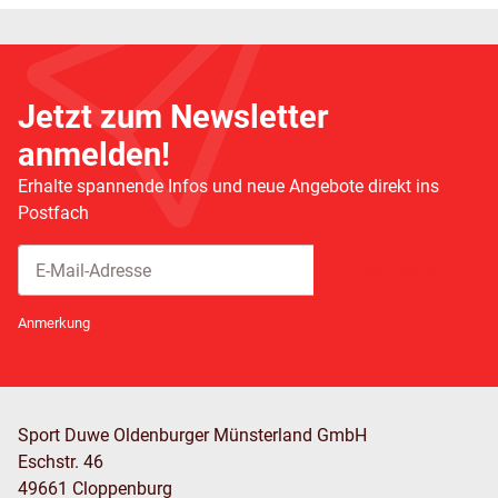
Jetzt zum Newsletter
anmelden!
Erhalte spannende Infos und neue Angebote direkt ins
Postfach
Abonnieren
Newsletter Abonnieren
Anmerkung
Sport Duwe Oldenburger Münsterland GmbH
Eschstr. 46
49661 Cloppenburg