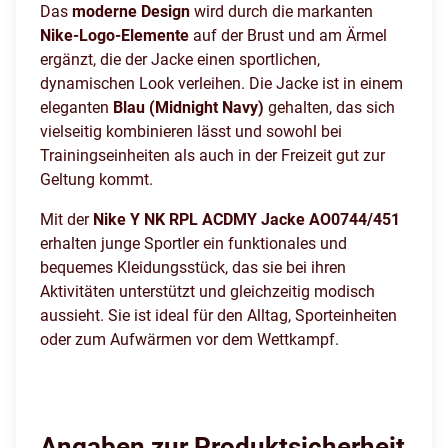
Das
moderne Design
wird durch die markanten
Nike-Logo-Elemente
auf der Brust und am Ärmel
ergänzt, die der Jacke einen sportlichen,
dynamischen Look verleihen. Die Jacke ist in einem
eleganten
Blau (Midnight Navy)
gehalten, das sich
vielseitig kombinieren lässt und sowohl bei
Trainingseinheiten als auch in der Freizeit gut zur
Geltung kommt.
Mit der
Nike Y NK RPL ACDMY Jacke AO0744/451
erhalten junge Sportler ein funktionales und
bequemes Kleidungsstück, das sie bei ihren
Aktivitäten unterstützt und gleichzeitig modisch
aussieht. Sie ist ideal für den Alltag, Sporteinheiten
oder zum Aufwärmen vor dem Wettkampf.
Angaben zur Produktsicherheit