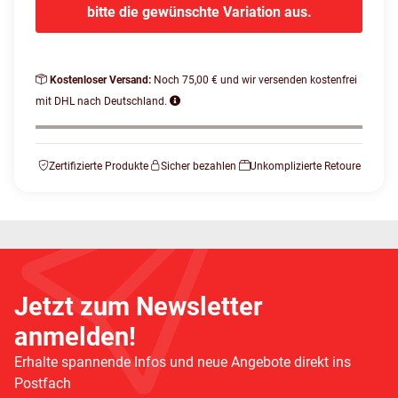
bitte die gewünschte Variation aus.
Kostenloser Versand:
Noch 75,00 € und wir versenden kostenfrei
mit DHL nach Deutschland.
Zertifizierte Produkte
Sicher bezahlen
Unkomplizierte Retoure
Jetzt zum Newsletter
anmelden!
Erhalte spannende Infos und neue Angebote direkt ins
Postfach