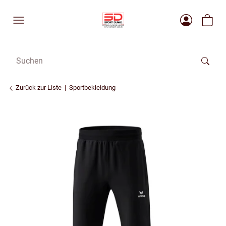
Zurück zur Liste
Sportbekleidung