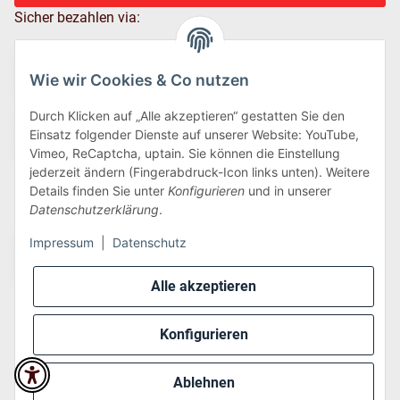
Sicher bezahlen via:
Wie wir Cookies & Co nutzen
Durch Klicken auf „Alle akzeptieren“ gestatten Sie den
Einsatz folgender Dienste auf unserer Website: YouTube,
Vimeo, ReCaptcha, uptain. Sie können die Einstellung
jederzeit ändern (Fingerabdruck-Icon links unten). Weitere
Details finden Sie unter
Konfigurieren
und in unserer
Wir versenden via:
Datenschutzerklärung
.
Impressum
|
Datenschutz
Alle akzeptieren
Konfigurieren
* Alle Preise inkl. gesetzlicher USt., zzgl.
Versand
Ablehnen
Perfected by
Dreizack Medien
.