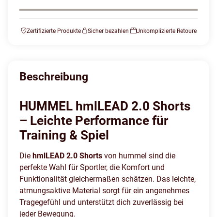
Zertifizierte Produkte
Sicher bezahlen
Unkomplizierte Retoure
Beschreibung
HUMMEL hmlLEAD 2.0 Shorts
– Leichte Performance für
Training & Spiel
Die
hmlLEAD 2.0 Shorts
von hummel sind die
perfekte Wahl für Sportler, die Komfort und
Funktionalität gleichermaßen schätzen. Das leichte,
atmungsaktive Material sorgt für ein angenehmes
Tragegefühl und unterstützt dich zuverlässig bei
jeder Bewegung.