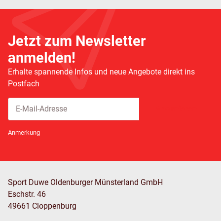
Jetzt zum Newsletter
anmelden!
Erhalte spannende Infos und neue Angebote direkt ins
Postfach
Abonnieren
Newsletter Abonnieren
Anmerkung
Sport Duwe Oldenburger Münsterland GmbH
Eschstr. 46
49661 Cloppenburg