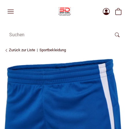
Zurück zur Liste
Sportbekleidung