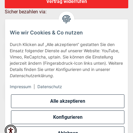
Vertrag widerrufen
Sicher bezahlen via:
Wie wir Cookies & Co nutzen
Durch Klicken auf „Alle akzeptieren“ gestatten Sie den
Einsatz folgender Dienste auf unserer Website: YouTube,
Vimeo, ReCaptcha, uptain. Sie können die Einstellung
jederzeit ändern (Fingerabdruck-Icon links unten). Weitere
Details finden Sie unter
Konfigurieren
und in unserer
Wir versenden via:
Datenschutzerklärung
.
Impressum
|
Datenschutz
Alle akzeptieren
Konfigurieren
* Alle Preise inkl. gesetzlicher USt., zzgl.
Versand