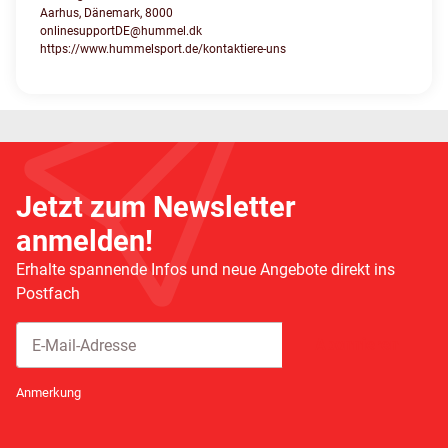
Aarhus, Dänemark, 8000
onlinesupportDE@hummel.dk
https://www.hummelsport.de/kontaktiere-uns
Jetzt zum Newsletter
anmelden!
Erhalte spannende Infos und neue Angebote direkt ins
Postfach
Abonnieren
Newsletter Abonnieren
Anmerkung