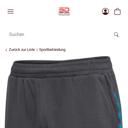
Zurück zur Liste
Sportbekleidung