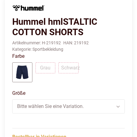
Hummel hmlSTALTIC
COTTON SHORTS
Artikelnummer:
H-219192
HAN:
219192
Kategorie:
Sportbekleidung
Farbe
Grau
Grau
Schwarz
Schwarz
Blau
Größe
Bitte wählen Sie eine Variation.
Bestellbar in Variationen