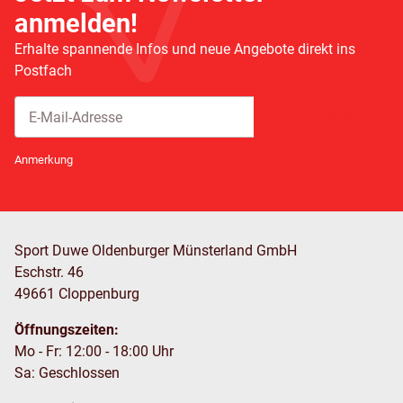
anmelden!
Erhalte spannende Infos und neue Angebote direkt ins
Postfach
Abonnieren
Newsletter Abonnieren
Anmerkung
Sport Duwe Oldenburger Münsterland GmbH
Eschstr. 46
49661 Cloppenburg
Öffnungszeiten:
Mo - Fr: 12:00 - 18:00 Uhr
Sa: Geschlossen