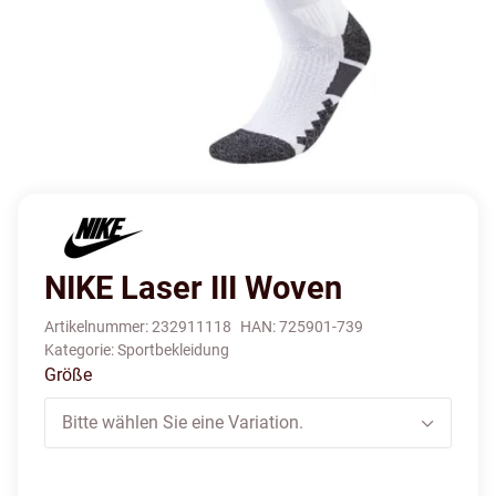
NIKE Laser III Woven
Artikelnummer:
232911118
HAN:
725901-739
Kategorie:
Sportbekleidung
Größe
Bitte wählen Sie eine Variation.