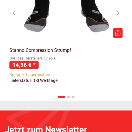
Stanno Compression Strumpf
UVP des Herstellers 17,95 €
14,36 €
*
Knapper Lagerbestand
Lieferstatus: 1-3 Werktage
Jetzt zum Newsletter